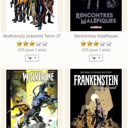
Multiversity présente Terre-37
Rencontres Maléfiques
(3/5 pour 1 avis)
(3/5 pour 1 avis)