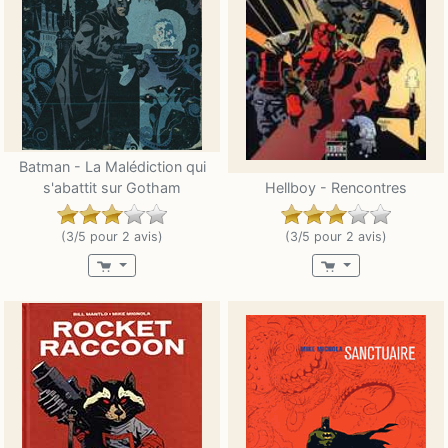
Batman - La Malédiction qui
s'abattit sur Gotham
Hellboy - Rencontres
(3/5 pour 2 avis)
(3/5 pour 2 avis)