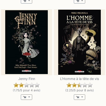
Jenny Finn
L'Homme à la tête de vis
(1.75/5 pour 4 avis)
(2.25/5 pour 8 avis)