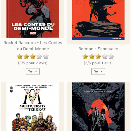
Rocket Raccoon - Les Contes
du Demi-Monde
Batman - Sanctuaire
(3/5 pour 2 avis)
(3/5 pour 1 avis)