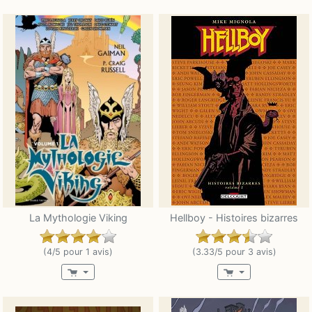
La Mythologie Viking
Hellboy - Histoires bizarres
(4/5 pour 1 avis)
(3.33/5 pour 3 avis)