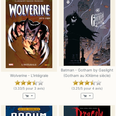
Batman - Gotham by Gaslight
Wolverine - L'intégrale
(Gotham au XIXème siècle)
(3.33/5 pour 3 avis)
(3.25/5 pour 4 avis)