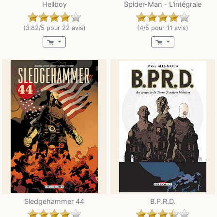
Hellboy
Spider-Man - L'intégrale
(3.82/5 pour 22 avis)
(4/5 pour 11 avis)
Sledgehammer 44
B.P.R.D.