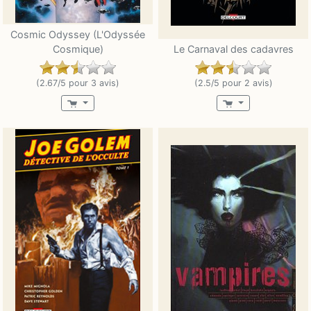
Cosmic Odyssey (L'Odyssée
Cosmique)
Le Carnaval des cadavres
(2.67/5 pour 3 avis)
(2.5/5 pour 2 avis)