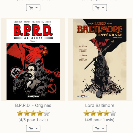
B.P.R.D. - Origines
Lord Baltimore
(4/5 pour 1 avis)
(4/5 pour 1 avis)