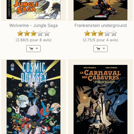
Wolverine - Jungle Saga
Frankenstein underground
(2.88/5 pour 8 avis)
(2.75/5 pour 4 avis)