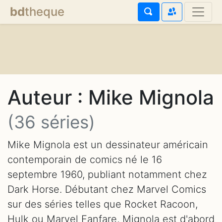
bd
theque
Auteur : Mike Mignola
(36 séries)
Mike Mignola est un dessinateur américain
contemporain de comics né le 16
septembre 1960, publiant notamment chez
Dark Horse. Débutant chez Marvel Comics
sur des séries telles que Rocket Racoon,
Hulk ou Marvel Fanfare, Mignola est d'abord