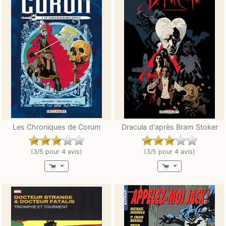
Les Chroniques de Corum
Dracula d'après Bram Stoker
(3/5 pour 4 avis)
(3/5 pour 4 avis)