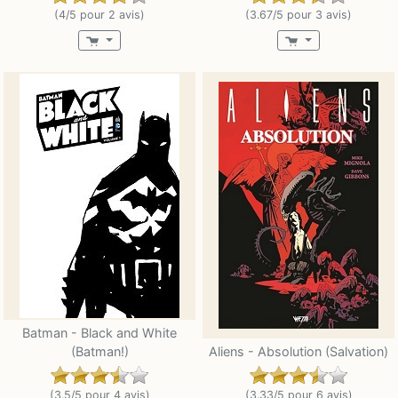
(4/5 pour 2 avis)
(3.67/5 pour 3 avis)
Batman - Black and White
(Batman!)
Aliens - Absolution (Salvation)
(3.5/5 pour 4 avis)
(3.33/5 pour 6 avis)