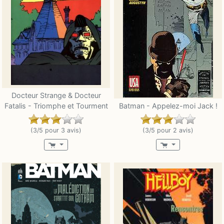
Docteur Strange & Docteur
Fatalis - Triomphe et Tourment
Batman - Appelez-moi Jack !
(3/5 pour 3 avis)
(3/5 pour 2 avis)