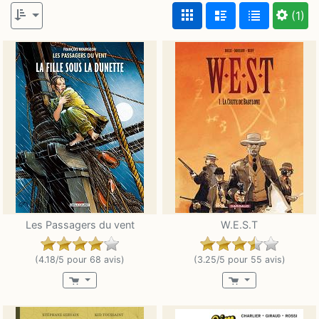
(1)
Les Passagers du vent
W.E.S.T
(4.18/5 pour 68 avis)
(3.25/5 pour 55 avis)