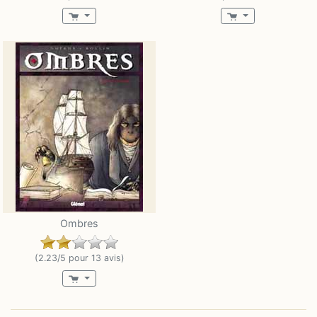
Ombres
(2.23/5 pour 13 avis)