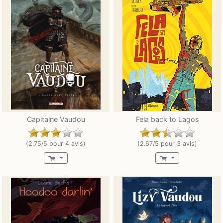
Capitaine Vaudou
Fela back to Lagos
(2.75/5 pour 4 avis)
(2.67/5 pour 3 avis)