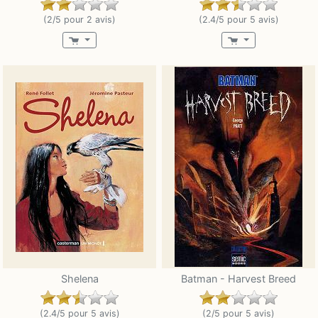
(2/5 pour 2 avis)
(2.4/5 pour 5 avis)
Shelena
Batman - Harvest Breed
(2.4/5 pour 5 avis)
(2/5 pour 5 avis)