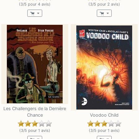
(3/5 pour 4 avis)
(3/5 pour 2 avis)
Les Challengers de la Dernière
Chance
Voodoo Child
(3/5 pour 1 avis)
(3/5 pour 1 avis)