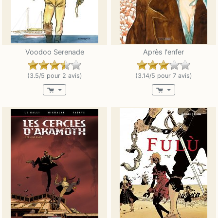
Voodoo Serenade
Après l'enfer
(3.5/5 pour 2 avis)
(3.14/5 pour 7 avis)