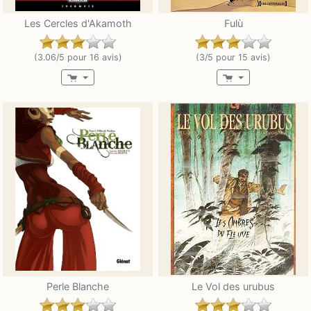
Les Cercles d'Akamoth
Fulù
(3.06/5 pour 16 avis)
(3/5 pour 15 avis)
Perle Blanche
Le Vol des urubus