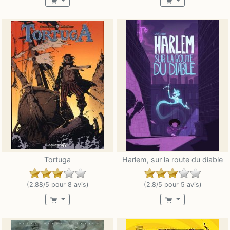
Tortuga
Harlem, sur la route du diable
(2.88/5 pour 8 avis)
(2.8/5 pour 5 avis)