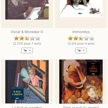
Oscar & Monsieur O
Immondys
(2.71/5 pour 7 avis)
(2.5/5 pour 4 avis)
La Nuit du papillon
Dans la nuit du champ