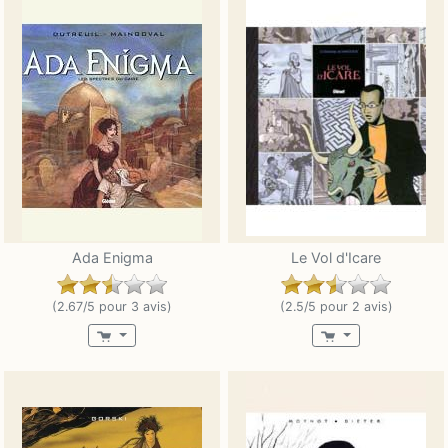
Ada Enigma
Le Vol d'Icare
(2.67/5 pour 3 avis)
(2.5/5 pour 2 avis)