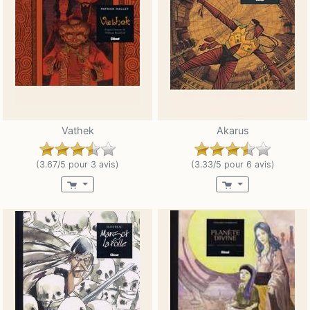
Vathek
Akarus
(3.67/5 pour 3 avis)
(3.33/5 pour 6 avis)