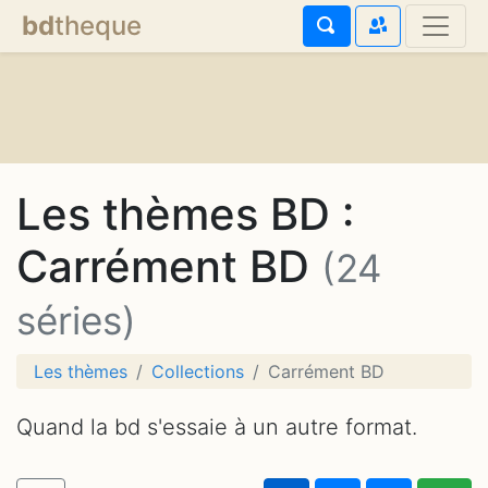
bd
theque
Les thèmes BD :
Carrément BD
(24
séries)
Les thèmes
Collections
Carrément BD
Quand la bd s'essaie à un autre format.