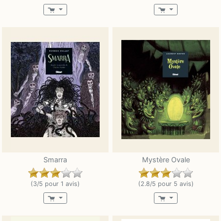
Smarra
Mystère Ovale
(3/5 pour 1 avis)
(2.8/5 pour 5 avis)