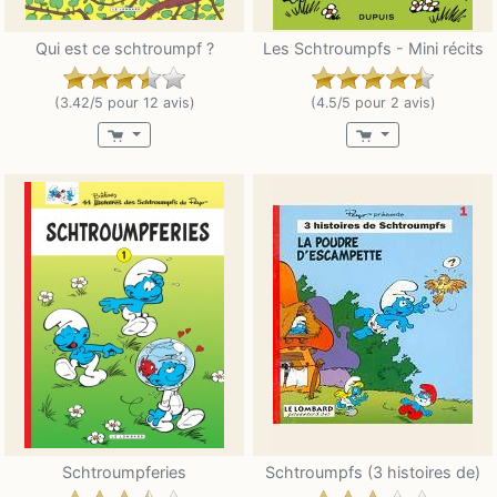
Qui est ce schtroumpf ?
Les Schtroumpfs - Mini récits
(3.42/5 pour 12 avis)
(4.5/5 pour 2 avis)
Schtroumpferies
Schtroumpfs (3 histoires de)