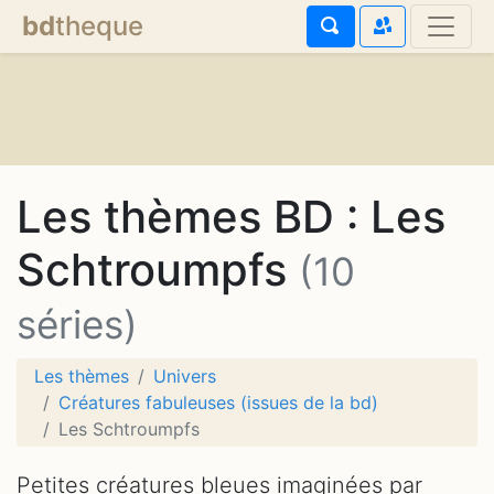
bd
theque
Les thèmes BD : Les
Schtroumpfs
(10
séries)
Les thèmes
Univers
Créatures fabuleuses (issues de la bd)
Les Schtroumpfs
Petites créatures bleues imaginées par