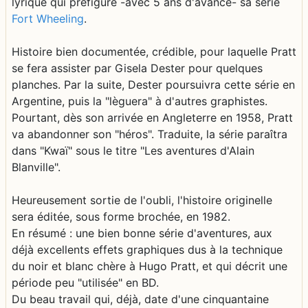
lyrique qui préfigure -avec 5 ans d'avance- sa série
Fort Wheeling
.
Histoire bien documentée, crédible, pour laquelle Pratt
se fera assister par Gisela Dester pour quelques
planches. Par la suite, Dester poursuivra cette série en
Argentine, puis la "lèguera" à d'autres graphistes.
Pourtant, dès son arrivée en Angleterre en 1958, Pratt
va abandonner son "héros". Traduite, la série paraîtra
dans "Kwaï" sous le titre "Les aventures d'Alain
Blanville".
Heureusement sortie de l'oubli, l'histoire originelle
sera éditée, sous forme brochée, en 1982.
En résumé : une bien bonne série d'aventures, aux
déjà excellents effets graphiques dus à la technique
du noir et blanc chère à Hugo Pratt, et qui décrit une
période peu "utilisée" en BD.
Du beau travail qui, déjà, date d'une cinquantaine