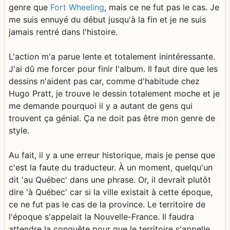
genre que
Fort Wheeling
, mais ce ne fut pas le cas. Je
me suis ennuyé du début jusqu'à la fin et je ne suis
jamais rentré dans l'histoire.
L'action m'a parue lente et totalement inintéressante.
J'ai dû me forcer pour finir l'album. Il faut dire que les
dessins n'aident pas car, comme d'habitude chez
Hugo Pratt, je trouve le dessin totalement moche et je
me demande pourquoi il y a autant de gens qui
trouvent ça génial. Ça ne doit pas être mon genre de
style.
Au fait, il y a une erreur historique, mais je pense que
c'est la faute du traducteur. À un moment, quelqu'un
dit 'au Québec' dans une phrase. Or, il devrait plutôt
dire 'à Québec' car si la ville existait à cette époque,
ce ne fut pas le cas de la province. Le territoire de
l'époque s'appelait la Nouvelle-France. Il faudra
attendre la conquête pour que le territoire s'appelle,