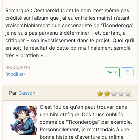
Remarque : Oesthereld (dont le nom n’est même pas
crédité sur l’album que j’ai eu entre les mains) n’étant
vraisemblablement que coscénariste de ‘Ticonderoga’,
je ne suis pas parvenu à déterminer – et, partant, à
critiquer – son investissement dans le projet. Quoi qu’il
en soit, le résultat de cette bd m’a finalement semblé
très « prattien »…
09/04/2010
(
modifier
)
Par
Gaston
C'est fou ce qu'on peut trouver dans
une bibliothèque. Des trucs oubliés
comme ce "Ticonderoga" par exemple.
Personnellement, je m'attendais à une
bonne histoire d'aventure du même