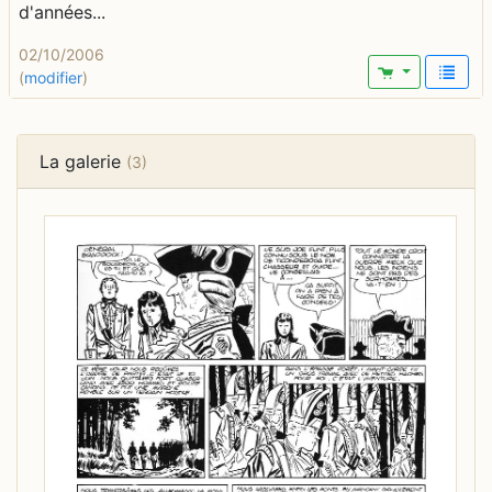
d'années...
02/10/2006
(
modifier
)
La galerie
(3)