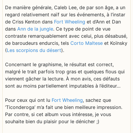
De manière générale, Caleb Lee, de par son âge, a un
regard relativement naïf sur les événements, à l’instar
de Criss Kenton dans
Fort Wheeling
et d’Ann et Dan
dans
Ann de la jungle
. Ce type de point de vue
contraste remarquablement avec celui, plus désabusé,
de baroudeurs endurcis, tels
Corto Maltese
et Koïnsky
(
Les scorpions du désert
).
Concernant le graphisme, le résultat est correct,
malgré le trait parfois trop gras et quelques flous qui
viennent gâcher la lecture. À mon avis, ces défauts
sont au moins partiellement imputables à l’éditeur…
Pour ceux qui ont lu
Fort Wheeling
, sachez que
‘Ticonderoga’ m’a fait une bien meilleure impression.
Par contre, si cet album vous intéresse, je vous
souhaite bien du plaisir pour le dénicher ;)