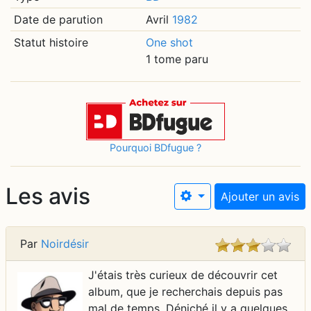
Date de parution
Avril
1982
Statut histoire
One shot
1 tome paru
Pourquoi BDfugue ?
Les avis
Ajouter un avis
Par
Noirdésir
J'étais très curieux de découvrir cet
album, que je recherchais depuis pas
mal de temps. Déniché il y a quelques