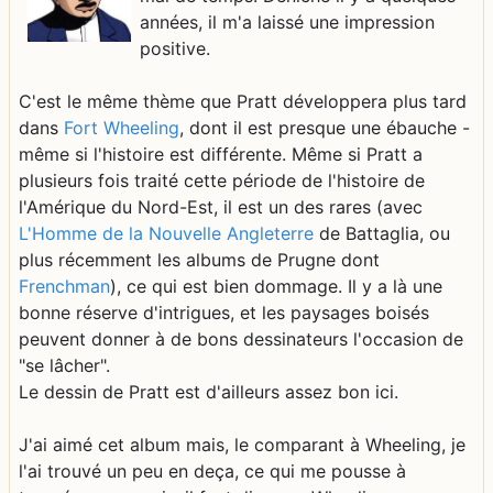
années, il m'a laissé une impression
positive.
C'est le même thème que Pratt développera plus tard
dans
Fort Wheeling
, dont il est presque une ébauche -
même si l'histoire est différente. Même si Pratt a
plusieurs fois traité cette période de l'histoire de
l'Amérique du Nord-Est, il est un des rares (avec
L'Homme de la Nouvelle Angleterre
de Battaglia, ou
plus récemment les albums de Prugne dont
Frenchman
), ce qui est bien dommage. Il y a là une
bonne réserve d'intrigues, et les paysages boisés
peuvent donner à de bons dessinateurs l'occasion de
"se lâcher".
Le dessin de Pratt est d'ailleurs assez bon ici.
J'ai aimé cet album mais, le comparant à Wheeling, je
l'ai trouvé un peu en deça, ce qui me pousse à