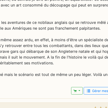
es avec un art consommé du découpage qui peut en surpren
t les aventures de ce nobliaux anglais qui se retrouve mêlé
le aux Amériques ne sont pas franchement palpitantes.
même assez ardu, en effet, à moins d'être un spécialiste d
de s'y retrouver entre tous les combattants, dans des lieux qu
 brave gars qui débarque de son Angleterre natale et qui ho
is il suit le mouvement. A la fin de l'histoire le voilà qui d
éritablement ses motivations.
siné mais le scénario est tout de même un peu léger. Voilà u
Gérer mes 