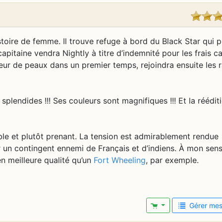
stoire de femme. Il trouve refuge à bord du Black Star qui 
apitaine vendra Nightly à titre d’indemnité pour les frais c
deur de peaux dans un premier temps, rejoindra ensuite les 
plendides !!! Ses couleurs sont magnifiques !!! Et la réédit
éable et plutôt prenant. La tension est admirablement rendue
r un contingent ennemi de Français et d’indiens. À mon sens
n meilleure qualité qu’un
Fort Wheeling
, par exemple.
Gérer mes 