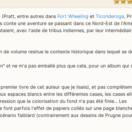
, (Pratt, entre autres dans
Fort Wheeling
et
Ticonderoga
, P
ous conte une aventure se passant dans ce Nord-Est de l'Am
aient, avec l'aide de tribus indiennes, par leur intermédiair
n de volume resitue le contexte historique dans lequel se d
" et ne m'a pas emballé plus que cela, pour un album qui s
e premier livre de cet auteur que je lisais), et pas complète
ux espaces blancs entre les différentes cases, les cases el
ssion que la colorisation du fond n'a pas été finie... Les
ont parfois l'effet de papiers collés sur une page blanch
scénario faiblard (contrairement aux dessins de Prugne pou