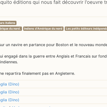
quito éditions qui nous fait découvrir l'oeuvre t
urs italiens
mérique du nord.
Indiens d'Amérique du nord
Les petits éditeurs indépend
 sur un navire en partance pour Boston et le nouveau monde
ui engagé dans la guerre entre Anglais et Francais sur fond
 indiennes.
 ne repartira finalement pas en Angleterre.
glia (Dino)
glia (Dino)
glia (Dino)