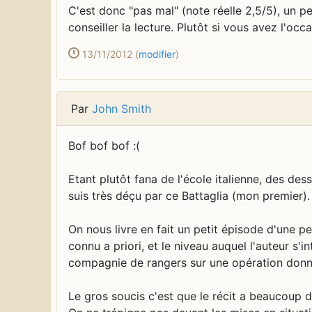
C'est donc "pas mal" (note réelle 2,5/5), un 
conseiller la lecture. Plutôt si vous avez l'occa
13/11/2012
(
modifier
)
Par
John Smith
Bof bof bof :(
Etant plutôt fana de l'école italienne, des de
suis très déçu par ce Battaglia (mon premier).
On nous livre en fait un petit épisode d'une p
connu a priori, et le niveau auquel l'auteur s
compagnie de rangers sur une opération donn
Le gros soucis c'est que le récit a beaucoup de 