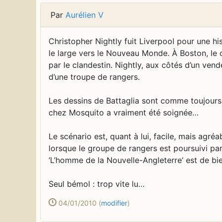
Par
Aurélien V
Christopher Nightly fuit Liverpool pour une hi
le large vers le Nouveau Monde. À Boston, le c
par le clandestin. Nightly, aux côtés d’un ven
d’une troupe de rangers.
Les dessins de Battaglia sont comme toujours s
chez Mosquito a vraiment été soignée…
Le scénario est, quant à lui, facile, mais agr
lorsque le groupe de rangers est poursuivi pa
‘L’homme de la Nouvelle-Angleterre’ est de bie
Seul bémol : trop vite lu…
04/01/2010
(
modifier
)