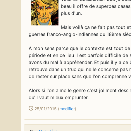
beau il offre de superbes cas
plus d'un.
Mais voilà ça ne fait pas tout e
guerres franco-anglo-indiennes du 18ème sièc
A mon sens parce que le contexte est tout de 
période et en ce lieu il est parfois difficile 
avons du mal à appréhender. Et puis il y a ce
retrouve dans un truc qui ne le concerne pas ma
de rester sur place sans que l'on comprenne v
Alors si l'on aime le genre c'est joliment des
qu'il vaut mieux emprunter.
25/01/2015
(
modifier
)