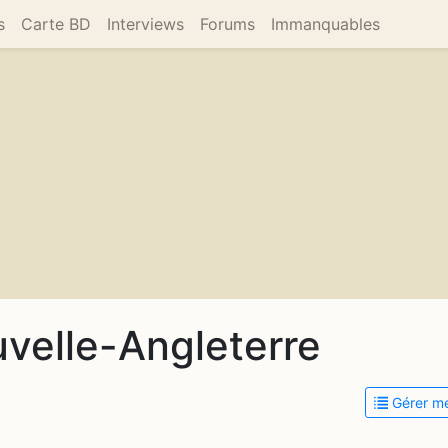
s
Carte BD
Interviews
Forums
Immanquables
velle-Angleterre
Gérer me