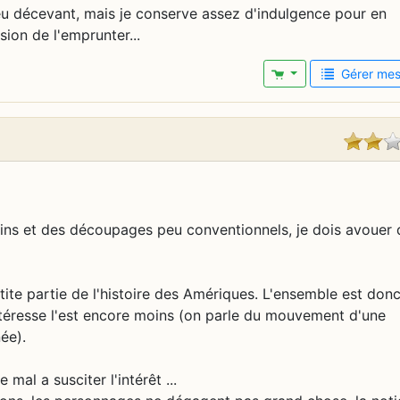
peu décevant, mais je conserve assez d'indulgence pour en
sion de l'emprunter...
Gérer mes 
ssins et des découpages peu conventionnels, je dois avouer 
etite partie de l'histoire des Amériques. L'ensemble est don
'intéresse l'est encore moins (on parle du mouvement d'une
ée).
mal a susciter l'intérêt ...