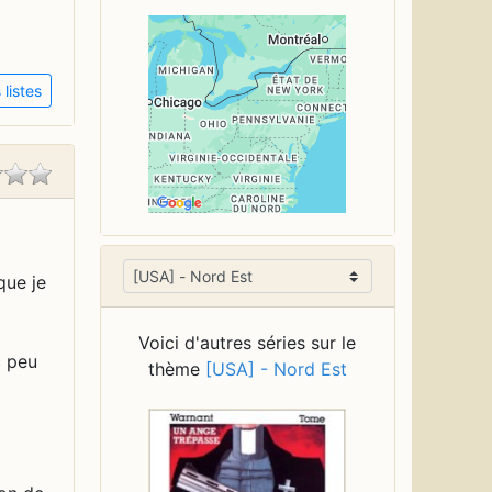
listes
que je
Voici d'autres séries sur le
c peu
thème
[USA] - Nord Est