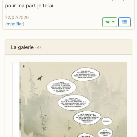
pour ma part je ferai.
22/02/2020
(
modifier
)
La galerie
(4)