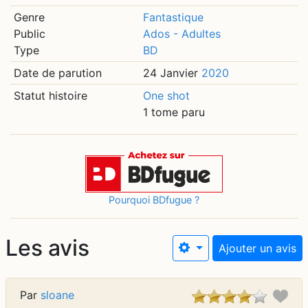
Genre
Fantastique
Public
Ados - Adultes
Type
BD
Date de parution
24 Janvier
2020
Statut histoire
One shot
1 tome paru
Pourquoi BDfugue ?
Les avis
Ajouter un avis
Par
sloane