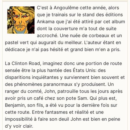
C'est à Angoulême cette année, alors
que je trainais sur le stand des éditions
Ankama que j'ai été attiré par cet album
dont la couverture m'a tout de suite
accroché. Une nuée de corbeaux et un
pastel vert qui augurait du meilleur. L'auteur étant en
dédicace je n'ai pas hésité et grand bien m'en a pris.
La Clinton Road, imaginez donc une portion de route
sensée être la plus hantée des États Unis: des
disparitions inquiétantes y surviennent bien souvent et
des phénomènes paranormaux s'y produisent. Un
ranger du comté, John, patrouille tous les jours après
avoir pris un café chez son pote Sam. Qui plus est,
Benjamin, son fils, a été vu pour la dernière fois sur
cette route. Entre fantasmes et réalité et une
impossibilité à faire son deuil John est bien en peine
d'y voir clair.