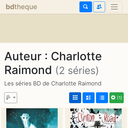
bd
theque
Auteur : Charlotte
Raimond
(2 séries)
Les séries BD de Charlotte Raimond
(1)