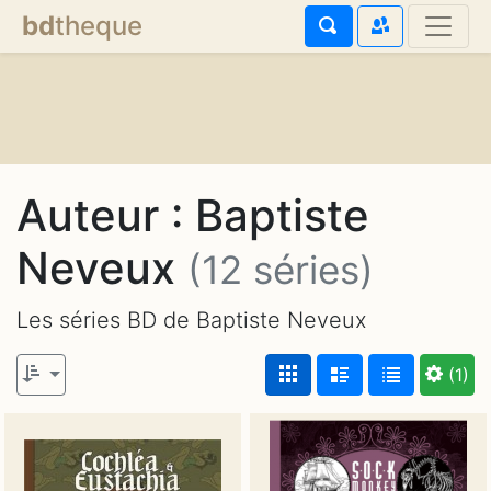
bd
theque
Auteur : Baptiste
Neveux
(12 séries)
Les séries BD de Baptiste Neveux
(1)