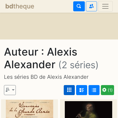
bd
theque
Auteur : Alexis
Alexander
(2 séries)
Les séries BD de Alexis Alexander
(1)