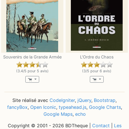
Souvenirs de la Grande Armée
L'Ordre du Chaos
(3.4/5 pour 5 avis)
(3/5 pour 6 avis)
Site réalisé avec
CodeIgniter
,
jQuery
,
Bootstrap
,
fancyBox
,
Open Iconic
,
typeahead.js
,
Google Charts
,
Google Maps
,
echo
Copyright © 2001 - 2026 BDTheque |
Contact
|
Les