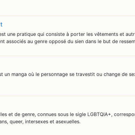
t
est une pratique qui consiste à porter les vêtements et aut
t associés au genre opposé du sien dans le but de ressem
t un manga où le personnage se travestit ou change de sexe
lles et de genre, connues sous le sigle LGBTQIA+, corres
ans, queer, intersexes et asexuelles.