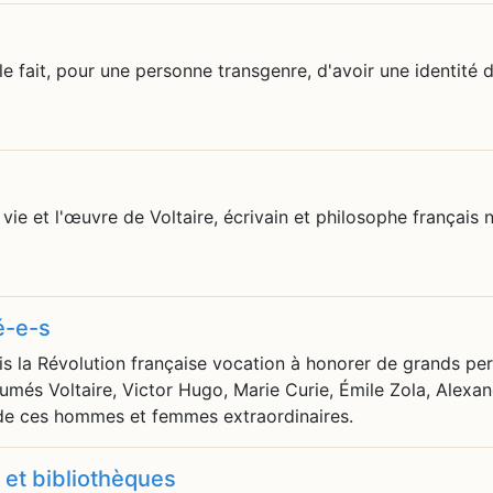
 le fait, pour une personne transgenre, d'avoir une identité
ie et l'œuvre de Voltaire, écrivain et philosophe français n
é-e-s
s la Révolution française vocation à honorer de grands pe
més Voltaire, Victor Hugo, Marie Curie, Émile Zola, Alexa
 de ces hommes et femmes extraordinaires.
s et bibliothèques