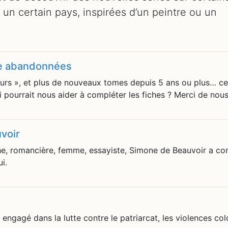
un certain pays, inspirées d’un peintre ou un
re abandonnées
ours », et plus de nouveaux tomes depuis 5 ans ou plus… c
i pourrait nous aider à compléter les fiches ? Merci de nou
voir
he, romancière, femme, essayiste, Simone de Beauvoir a co
i.
 engagé dans la lutte contre le patriarcat, les violences col