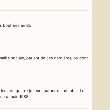
es bouffées en BD.
alité sociale, parlant de ces dernières, ou dont
deux ou quatre joueurs autour d'une table. Le
que depuis 1988.