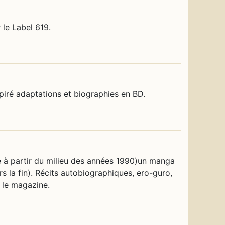
 le Label 619.
spiré adaptations et biographies en BD.
e à partir du milieu des années 1990)un manga
rs la fin). Récits autobiographiques, ero-guro,
t le magazine.