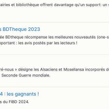
brairies et bibliothèque offrent davantage qu'un support: un 
urs BDTheque 2023
 BDtheque récompense les meilleures nouveautés (one-sho
portant : les avis postés par les lecteurs !
ré-nous » désigne les Alsaciens et Mosellansa incorporés d
a Seconde Guerre mondiale.
: les gagnants !
rs du FIBD 2024.