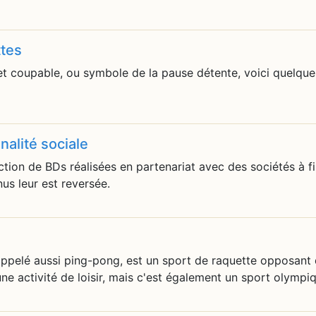
ttes
 et coupable, ou symbole de la pause détente, voici quelqu
nalité sociale
ion de BDs réalisées en partenariat avec des sociétés à fin
us leur est reversée.
 appelé aussi ping-pong, est un sport de raquette opposant 
une activité de loisir, mais c'est également un sport olympi