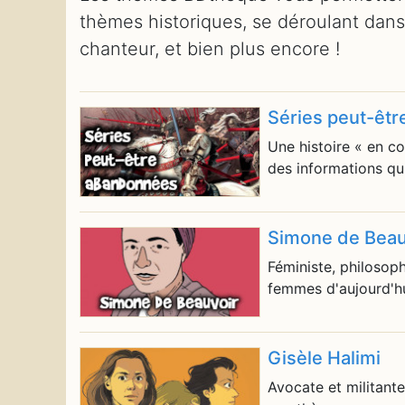
thèmes historiques, se déroulant dans 
chanteur, et bien plus encore !
Séries peut-êt
Une histoire « en c
des informations qu
Simone de Beau
Féministe, philosop
femmes d'aujourd'hu
Gisèle Halimi
Avocate et militante