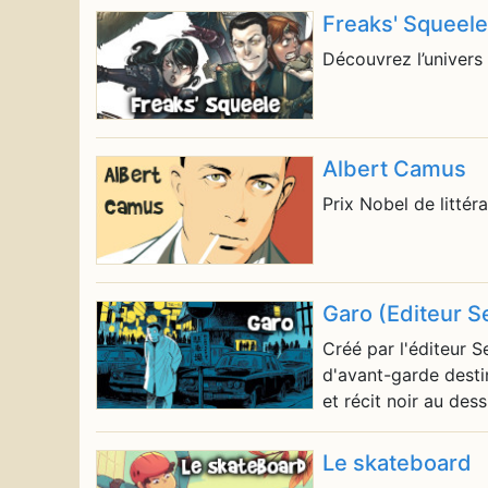
Freaks' Squeele
Découvrez l’univers
Albert Camus
Prix Nobel de littér
Garo (Editeur S
Créé par l'éditeur 
d'avant-garde destin
et récit noir au des
Le skateboard