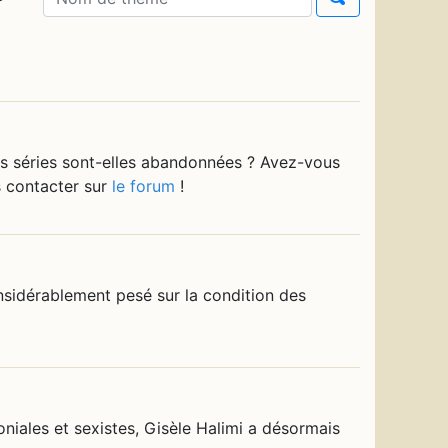
es séries sont-elles abandonnées ? Avez-vous
s contacter sur
le forum
!
nsidérablement pesé sur la condition des
oniales et sexistes, Gisèle Halimi a désormais