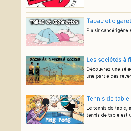
Tabac et cigare
Plaisir cancérigène
Les sociétés à fi
Découvrez une sélect
une partie des reven
Tennis de table
Le tennis de table,
tennis de table est 