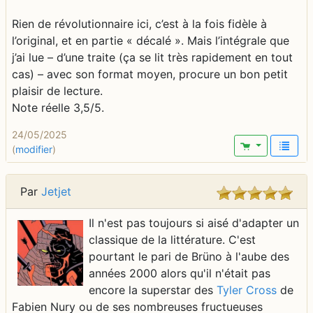
Rien de révolutionnaire ici, c’est à la fois fidèle à
l’original, et en partie « décalé ». Mais l’intégrale que
j’ai lue – d’une traite (ça se lit très rapidement en tout
cas) – avec son format moyen, procure un bon petit
plaisir de lecture.
Note réelle 3,5/5.
24/05/2025
(
modifier
)
Par
Jetjet
Il n'est pas toujours si aisé d'adapter un
classique de la littérature. C'est
pourtant le pari de Brüno à l'aube des
années 2000 alors qu'il n'était pas
encore la superstar des
Tyler Cross
de
Fabien Nury ou de ses nombreuses fructueuses