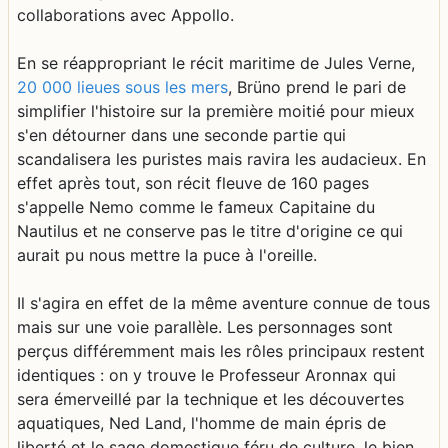
collaborations avec Appollo.
En se réappropriant le récit maritime de Jules Verne,
20 000 lieues sous les mers
, Brüno prend le pari de
simplifier l'histoire sur la première moitié pour mieux
s'en détourner dans une seconde partie qui
scandalisera les puristes mais ravira les audacieux. En
effet après tout, son récit fleuve de 160 pages
s'appelle Nemo comme le fameux Capitaine du
Nautilus et ne conserve pas le titre d'origine ce qui
aurait pu nous mettre la puce à l'oreille.
Il s'agira en effet de la même aventure connue de tous
mais sur une voie parallèle. Les personnages sont
perçus différemment mais les rôles principaux restent
identiques : on y trouve le Professeur Aronnax qui
sera émerveillé par la technique et les découvertes
aquatiques, Ned Land, l'homme de main épris de
liberté et le sage domestique féru de culture, le bien