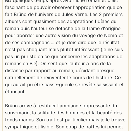
BD quelques temps après avoir lu le roman et c'est
fascinant de pouvoir observer l'appropriation que ce
fait Brüno de l'univers de Jules Verne. Les 2 premiers
albums sont quasiment des adaptations fidèles du
roman puis l'auteur se détache de la trame d'origine
pour aborder une autre vision du voyage de Nemo et
de ses compagnons ... et je dois dire que le résultat
n'est pas choquant mais plutôt intéressant (je ne suis
pas un puriste en ce qui concerne les adaptations de
romans en BD). On sent que l'auteur a pris de la
distance par rapport au roman, décidant presque
naturellement de réinventer le cours de l'histoire. Ce
qui aurait pu être casse-gueule se révèle saisissant et
étonnant.
Brüno arrive à restituer l'ambiance oppressante du
sous-marin, la solitude des hommes et la beauté des
fonds marins. Son trait est particulier mais je le trouve
sympathique et lisible. Son coup de pattes lui permet