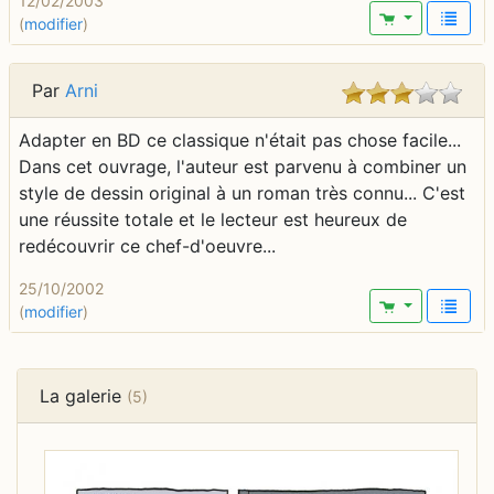
12/02/2003
(
modifier
)
Par
Arni
Adapter en BD ce classique n'était pas chose facile...
Dans cet ouvrage, l'auteur est parvenu à combiner un
style de dessin original à un roman très connu... C'est
une réussite totale et le lecteur est heureux de
redécouvrir ce chef-d'oeuvre...
25/10/2002
(
modifier
)
La galerie
(5)