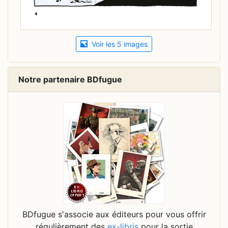
Voir les 5 images
Notre partenaire BDfugue
BDfugue s'associe aux éditeurs pour vous offrir
régulièrement des
ex-libris
pour la sortie