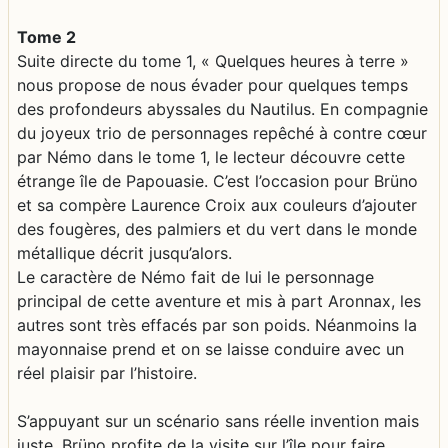
Tome 2
Suite directe du tome 1, « Quelques heures à terre »
nous propose de nous évader pour quelques temps
des profondeurs abyssales du Nautilus. En compagnie
du joyeux trio de personnages repêché à contre cœur
par Némo dans le tome 1, le lecteur découvre cette
étrange île de Papouasie. C’est l’occasion pour Brüno
et sa compère Laurence Croix aux couleurs d’ajouter
des fougères, des palmiers et du vert dans le monde
métallique décrit jusqu’alors.
Le caractère de Némo fait de lui le personnage
principal de cette aventure et mis à part Aronnax, les
autres sont très effacés par son poids. Néanmoins la
mayonnaise prend et on se laisse conduire avec un
réel plaisir par l’histoire.
S’appuyant sur un scénario sans réelle invention mais
juste, Brüno profite de la visite sur l’île pour faire