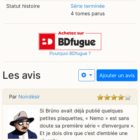
Statut histoire
Série terminée
4 tomes parus
Pourquoi BDfugue ?
Les avis
Ajouter un avis
Par
Noirdésir
Si Brüno avait déjà publié quelques
petites plaquettes, « Nemo » est sans
doute sa première série « d’envergure ».
Et je dois dire que c’est d’emblée une