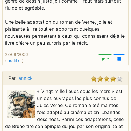
genre de dessin juste joli comme il faut mais surtout
fluide et agréable.
Une belle adaptation du roman de Verne, jolie et
plaisante à lire tout en apportant quelques
nouveautés permettant à ceux qui connaissent déjà le
livre d'être un peu surpris par le récit.
22/08/2006
(
modifier
)
Par
iannick
« Vingt mille lieues sous les mers » est
un des ouvrages les plus connus de
Jules Verne. Ce roman a été maintes
fois adapté au cinéma et en …bandes
dessinées. Parmi ces adaptations, celle
de Brüno tire son épingle du jeu par son originalité et