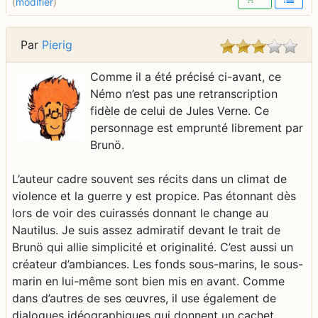
(
modifier
)
Par
Pierig
Comme il a été précisé ci-avant, ce
Némo n’est pas une retranscription
fidèle de celui de Jules Verne. Ce
personnage est emprunté librement par
Brunö.
L’auteur cadre souvent ses récits dans un climat de
violence et la guerre y est propice. Pas étonnant dès
lors de voir des cuirassés donnant le change au
Nautilus. Je suis assez admiratif devant le trait de
Brunö qui allie simplicité et originalité. C’est aussi un
créateur d’ambiances. Les fonds sous-marins, le sous-
marin en lui-même sont bien mis en avant. Comme
dans d’autres de ses œuvres, il use également de
dialogues idéographiques qui donnent un cachet