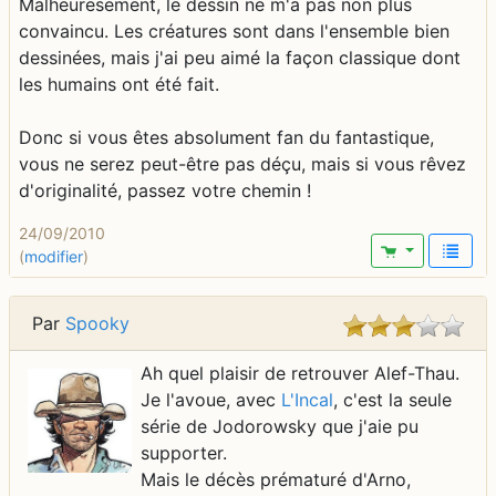
Malheuresement, le dessin ne m'a pas non plus
convaincu. Les créatures sont dans l'ensemble bien
dessinées, mais j'ai peu aimé la façon classique dont
les humains ont été fait.
Donc si vous êtes absolument fan du fantastique,
vous ne serez peut-être pas déçu, mais si vous rêvez
d'originalité, passez votre chemin !
24/09/2010
(
modifier
)
Par
Spooky
Ah quel plaisir de retrouver Alef-Thau.
Je l'avoue, avec
L'Incal
, c'est la seule
série de Jodorowsky que j'aie pu
supporter.
Mais le décès prématuré d'Arno,