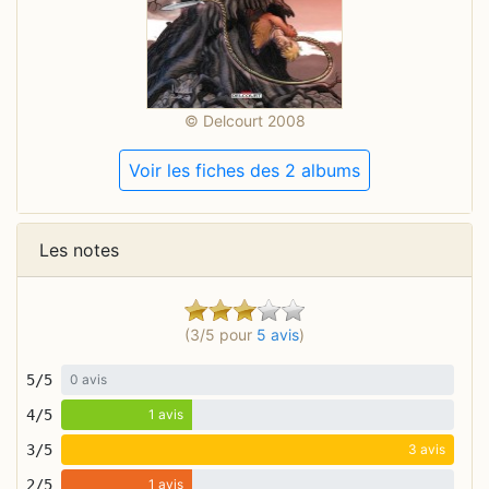
© Delcourt 2008
Voir les fiches des 2 albums
Les notes
(3/5 pour
5 avis
)
5/5
0 avis
4/5
1 avis
3/5
3 avis
2/5
1 avis