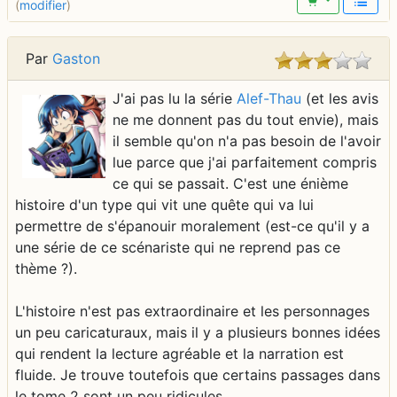
(
modifier
)
Par
Gaston
J'ai pas lu la série
Alef-Thau
(et les avis
ne me donnent pas du tout envie), mais
il semble qu'on n'a pas besoin de l'avoir
lue parce que j'ai parfaitement compris
ce qui se passait. C'est une énième
histoire d'un type qui vit une quête qui va lui
permettre de s'épanouir moralement (est-ce qu'il y a
une série de ce scénariste qui ne reprend pas ce
thème ?).
L'histoire n'est pas extraordinaire et les personnages
un peu caricaturaux, mais il y a plusieurs bonnes idées
qui rendent la lecture agréable et la narration est
fluide. Je trouve toutefois que certains passages dans
le tome 2 sont un peu ridicules.