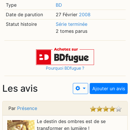
Type
BD
Date de parution
27 Février
2008
Statut histoire
Série terminée
2 tomes parus
Pourquoi BDfugue ?
Les avis
Ajouter un avis
Par
Présence
Le destin des ombres est de se
transformer en lumière !