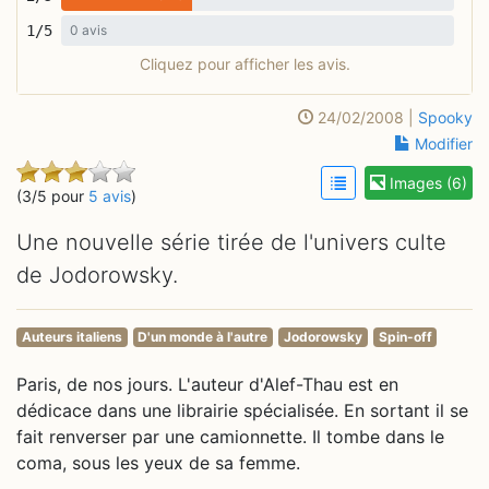
1/5
0 avis
Cliquez pour afficher les avis.
24/02/2008 |
Spooky
Modifier
Images (6)
(3/5 pour
5 avis
)
Une nouvelle série tirée de l'univers culte
de Jodorowsky.
Auteurs italiens
D'un monde à l'autre
Jodorowsky
Spin-off
Paris, de nos jours. L'auteur d'Alef-Thau est en
dédicace dans une librairie spécialisée. En sortant il se
fait renverser par une camionnette. Il tombe dans le
coma, sous les yeux de sa femme.