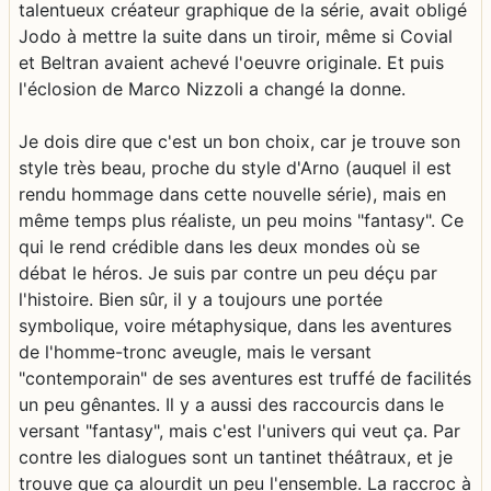
talentueux créateur graphique de la série, avait obligé
Jodo à mettre la suite dans un tiroir, même si Covial
et Beltran avaient achevé l'oeuvre originale. Et puis
l'éclosion de Marco Nizzoli a changé la donne.
Je dois dire que c'est un bon choix, car je trouve son
style très beau, proche du style d'Arno (auquel il est
rendu hommage dans cette nouvelle série), mais en
même temps plus réaliste, un peu moins "fantasy". Ce
qui le rend crédible dans les deux mondes où se
débat le héros. Je suis par contre un peu déçu par
l'histoire. Bien sûr, il y a toujours une portée
symbolique, voire métaphysique, dans les aventures
de l'homme-tronc aveugle, mais le versant
"contemporain" de ses aventures est truffé de facilités
un peu gênantes. Il y a aussi des raccourcis dans le
versant "fantasy", mais c'est l'univers qui veut ça. Par
contre les dialogues sont un tantinet théâtraux, et je
trouve que ça alourdit un peu l'ensemble. La raccroc à