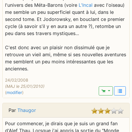
l'univers des Méta-Barons (voire
L'Incal
avec l'oiseau)
me semble un peu superficiel quant à lui, dans le
second tome. Et Jodorowsky, en bouclant ce premier
cycle (à savoir s'il y en aura un autre ?), retombe un
peu dans ses travers mystiques...
C'est donc avec un plaisir non dissimulé que je
retrouve un vieil ami, même si ses nouvelles aventures
me semblent un peu moins intéressantes que les
anciennes.
24/02/2008
(MAJ le 25/01/2010)
(
modifier
)
Par
Thaugor
Pour commencer, je dirais que je suis un grand fan
d'Alef Thau. Lorsque j'ai appris la sortie du "Monde