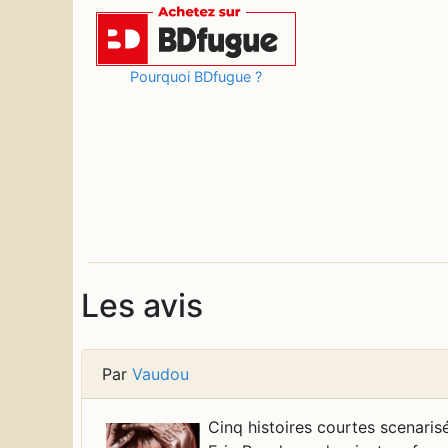
Pourquoi BDfugue ?
Les avis
Par
Vaudou
Cinq histoires courtes scenaris