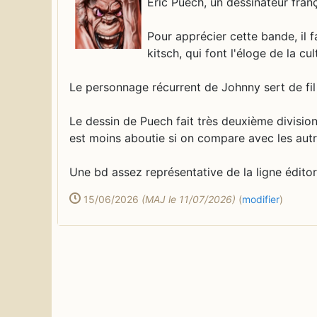
Eric Puech, un dessinateur fran
Pour apprécier cette bande, il f
kitsch, qui font l'éloge de la c
Le personnage récurrent de Johnny sert de fil 
Le dessin de Puech fait très deuxième divisio
est moins aboutie si on compare avec les autr
Une bd assez représentative de la ligne édito
15/06/2026
(MAJ le 11/07/2026)
(
modifier
)