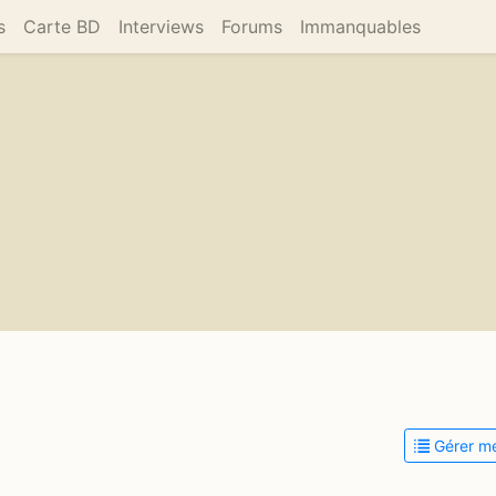
s
Carte BD
Interviews
Forums
Immanquables
Gérer me