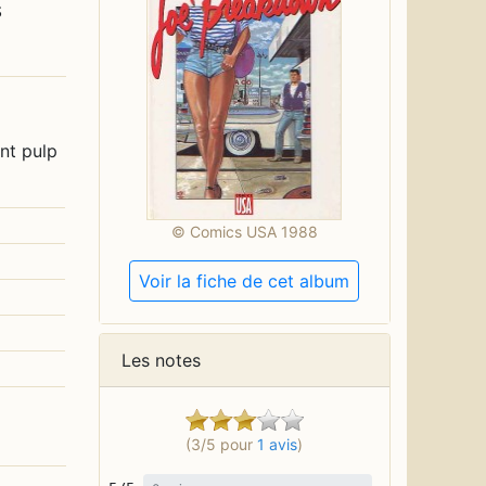
s
nt pulp
© Comics USA 1988
Voir la fiche de cet album
Les notes
(3/5 pour
1 avis
)