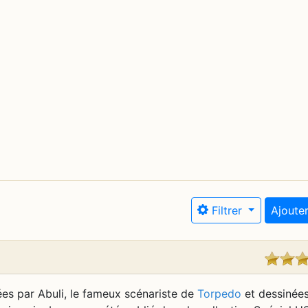
Filtrer
Ajouter
ées par Abuli, le fameux scénariste de
Torpedo
et dessinées