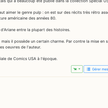
çais qui a beaucoup été publié dans la collection Spécial U
aut aimer le genre pulp : on est sur des récits très rétro as
ulture américaine des années 80.
d'Ariane entre la plupart des histoires.
n mais il possède un certain charme. Par contre la mise en 
es oeuvres de l'auteur.
riale de Comics USA à l'époque.
Gérer mes 