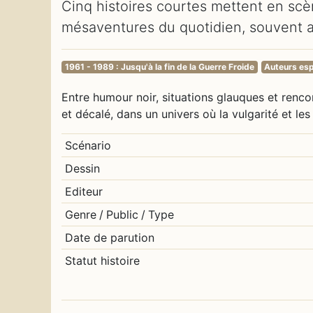
Cinq histoires courtes mettent en sc
mésaventures du quotidien, souvent au
1961 - 1989 : Jusqu'à la fin de la Guerre Froide
Auteurs es
Entre humour noir, situations glauques et renc
et décalé, dans un univers où la vulgarité et le
Scénario
Dessin
Editeur
Genre
/
Public
/
Type
Date de parution
Statut histoire