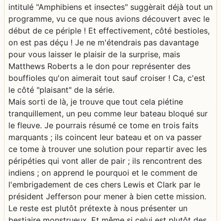
intitulé "Amphibiens et insectes" suggèrait déjà tout un
programme, vu ce que nous avions découvert avec le
début de ce périple ! Et effectivement, côté bestioles,
on est pas déçu ! Je ne m'étendrais pas davantage
pour vous laisser le plaisir de la surprise, mais
Matthews Roberts a le don pour représenter des
bouffioles qu'on aimerait tout sauf croiser ! Ca, c'est
le côté "plaisant" de la série.
Mais sorti de là, je trouve que tout cela piétine
tranquillement, un peu comme leur bateau bloqué sur
le fleuve. Je pourrais résumé ce tome en trois faits
marquants ; ils coincent leur bateau et on va passer
ce tome à trouver une solution pour repartir avec les
péripéties qui vont aller de pair ; ils rencontrent des
indiens ; on apprend le pourquoi et le comment de
l'embrigadement de ces chers Lewis et Clark par le
président Jefferson pour mener à bien cette mission.
Le reste est plutôt prétexte à nous présenter un
bestiaire monstrueux. Et même si celui est plutôt des