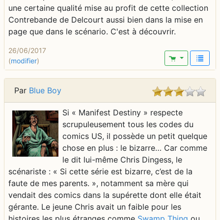
une certaine qualité mise au profit de cette collection
Contrebande de Delcourt aussi bien dans la mise en
page que dans le scénario. C'est à découvrir.
26/06/2017
(
modifier
)
Par
Blue Boy
Si « Manifest Destiny » respecte
scrupuleusement tous les codes du
comics US, il possède un petit quelque
chose en plus : le bizarre… Car comme
le dit lui-même Chris Dingess, le
scénariste : « Si cette série est bizarre, c’est de la
faute de mes parents. », notamment sa mère qui
vendait des comics dans la supérette dont elle était
gérante. Le jeune Chris avait un faible pour les
histoires les plus étranges comme
Swamp Thing
ou