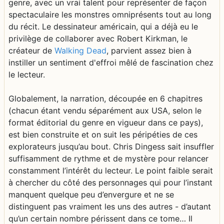
genre, avec un vrai talent pour représenter de façon
spectaculaire les monstres omniprésents tout au long
du récit. Le dessinateur américain, qui a déjà eu le
privilège de collaborer avec Robert Kirkman, le
créateur de
Walking Dead
, parvient assez bien à
instiller un sentiment d'effroi mêlé de fascination chez
le lecteur.
Globalement, la narration, découpée en 6 chapitres
(chacun étant vendu séparément aux USA, selon le
format éditorial du genre en vigueur dans ce pays),
est bien construite et on suit les péripéties de ces
explorateurs jusqu’au bout. Chris Dingess sait insuffler
suffisamment de rythme et de mystère pour relancer
constamment l’intérêt du lecteur. Le point faible serait
à chercher du côté des personnages qui pour l’instant
manquent quelque peu d’envergure et ne se
distinguent pas vraiment les uns des autres - d’autant
qu’un certain nombre périssent dans ce tome… Il