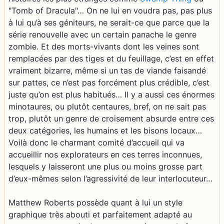
"Tomb of Dracula"… On ne lui en voudra pas, pas plus
à lui qu’à ses géniteurs, ne serait-ce que parce que la
série renouvelle avec un certain panache le genre
zombie. Et des morts-vivants dont les veines sont
remplacées par des tiges et du feuillage, c’est en effet
vraiment bizarre, même si un tas de viande faisandé
sur pattes, ce n’est pas forcément plus crédible, c’est
juste qu’on est plus habitués… Il y a aussi ces énormes
minotaures, ou plutôt centaures, bref, on ne sait pas
trop, plutôt un genre de croisement absurde entre ces
deux catégories, les humains et les bisons locaux…
Voilà donc le charmant comité d’accueil qui va
accueillir nos explorateurs en ces terres inconnues,
lesquels y laisseront une plus ou moins grosse part
d’eux-mêmes selon l’agressivité de leur interlocuteur…
Matthew Roberts possède quant à lui un style
graphique très abouti et parfaitement adapté au