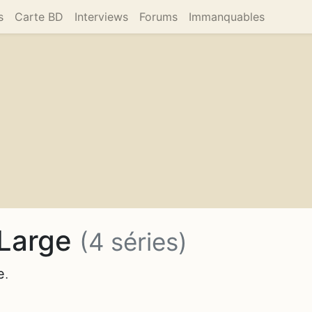
s
Carte BD
Interviews
Forums
Immanquables
 Large
(4 séries)
e
.