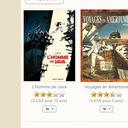
L'Homme de Java
Voyages en Amertum
(3.23/5 pour 13 avis)
(3.67/5 pour 3 avis)