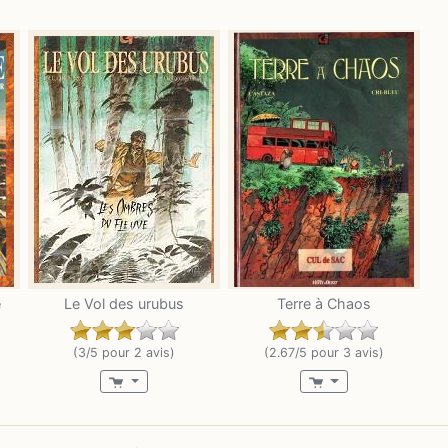
e
Le Vol des urubus
Terre à Chaos
(3/5 pour 2 avis)
(2.67/5 pour 3 avis)