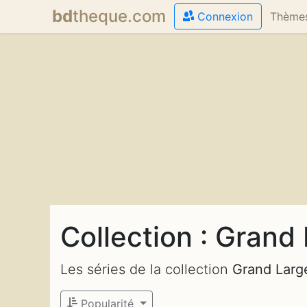
bd
theque
.com
Connexion
Thème
Collection : Grand
Les séries de la collection
Grand Larg
Popularité