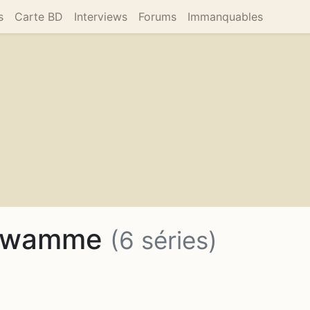
s
Carte BD
Interviews
Forums
Immanquables
 Dewamme
(6 séries)