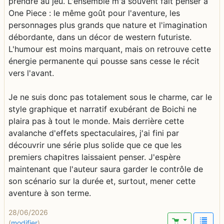
prendre au jeu. L'ensemble m'a souvent fait penser à
One Piece : le même goût pour l'aventure, les
personnages plus grands que nature et l'imagination
débordante, dans un décor de western futuriste.
L'humour est moins marquant, mais on retrouve cette
énergie permanente qui pousse sans cesse le récit
vers l'avant.
Je ne suis donc pas totalement sous le charme, car le
style graphique et narratif exubérant de Boichi ne
plaira pas à tout le monde. Mais derrière cette
avalanche d'effets spectaculaires, j'ai fini par
découvrir une série plus solide que ce que les
premiers chapitres laissaient penser. J'espère
maintenant que l'auteur saura garder le contrôle de
son scénario sur la durée et, surtout, mener cette
aventure à son terme.
28/06/2026
(
modifier
)