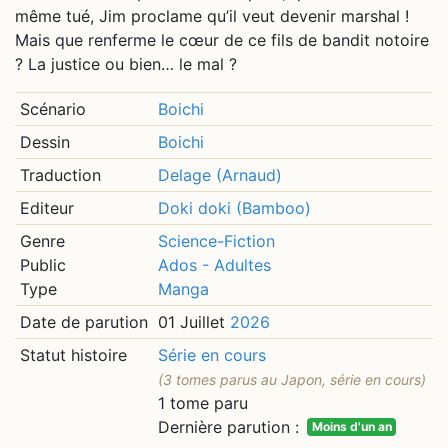
même tué, Jim proclame qu’il veut devenir marshal !
Mais que renferme le cœur de ce fils de bandit notoire
? La justice ou bien… le mal ?
Scénario
Boichi
Dessin
Boichi
Traduction
Delage (Arnaud)
Editeur
Doki doki (Bamboo)
Genre
Science-Fiction
Public
Ados - Adultes
Type
Manga
Date de parution
01 Juillet
2026
Statut histoire
Série en cours
(3 tomes parus au Japon, série en cours)
1 tome paru
Dernière parution :
Moins d'un an