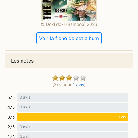
© Doki doki (Bamboo) 2026
Voir la fiche de cet album
Les notes
(3/5 pour
1 avis
)
5/5
0 avis
4/5
0 avis
3/5
1 avis
2/5
0 avis
1/5
0 avis