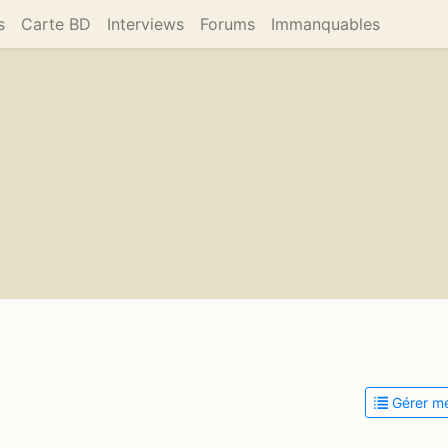
s
Carte BD
Interviews
Forums
Immanquables
Gérer me