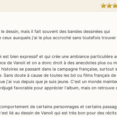
 le dessin, mais il fait souvent des bandes dessinées qui
 ceux auxquels j'ai le plus accroché sans toutefois trouver
ui est bien expressif et qui crée une ambiance particulière au
nce de Vanoli et on a donc droit à des anecdotes plus ou 
s histoires se passant dans la campagne française, surtout s
le. Sans doute à cause de toutes les bd ou films français de 
ue j'ai vus depuis que je suis jeune. C'est un monde mainte
préjugé favorable pour apprécier l'album, mais on retrouve
e comportement de certains personnages et certains passa
st lié au dessin de Vanoli qui est très bon pour des récits