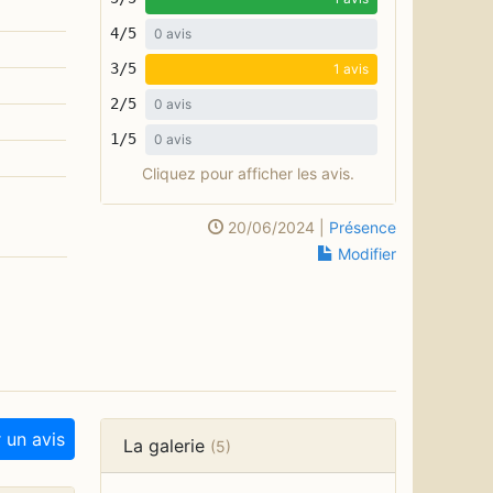
4/5
0 avis
3/5
1 avis
2/5
0 avis
1/5
0 avis
Cliquez pour afficher les avis.
20/06/2024 |
Présence
Modifier
 un avis
La galerie
(5)