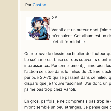
Par
Gaston
2.5
Vanoli est un auteur dont j'aime
m'ennuient. Cet album est un de
c'était formidable.
On retrouve le dessin particulier de l'auteur q
Le scénario est basé sur des souvenirs d'enfa
intéressantes. Personnellement, j'aime bien le
l'action se situe dans le milieu du 20ème sièc
période 30-70 qui se passent dans ce milieu q
disparu que je trouve fascinant. J'ai donc un 
j'aime pas trop chez Vanoli.
En gros, parfois je ne comprenais pas trop l
m'ont semblé un peu étranges. Je pense que c'e