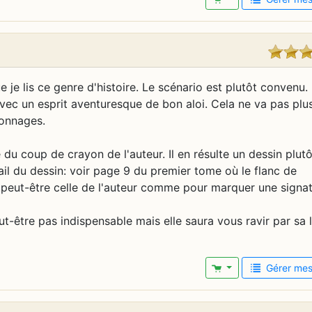
e je lis ce genre d'histoire. Le scénario est plutôt convenu.
avec un esprit aventuresque de bon aloi. Cela ne va pas plus
sonnages.
u coup de crayon de l'auteur. Il en résulte un dessin plutô
il du dessin: voir page 9 du premier tome où le flanc de
peut-être celle de l'auteur comme pour marquer une signa
eut-être pas indispensable mais elle saura vous ravir par sa 
Gérer mes 