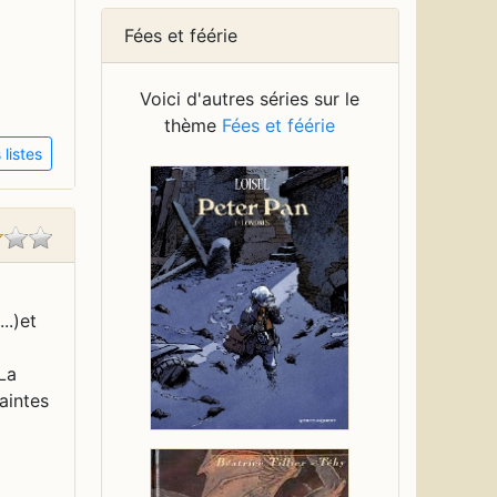
Fées et féérie
Voici d'autres séries sur le
thème
Fées et féérie
listes
..)et
La
aintes