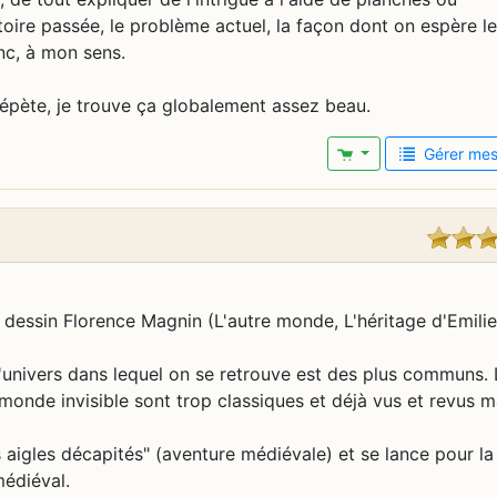
stoire passée, le problème actuel, la façon dont on espère le
onc, à mon sens.
 répète, je trouve ça globalement assez beau.
Gérer mes 
e dessin Florence Magnin (L'autre monde, L'héritage d'Emilie.
l'univers dans lequel on se retrouve est des plus communs. 
 monde invisible sont trop classiques et déjà vus et revus m
s aigles décapités" (aventure médiévale) et se lance pour la
médiéval.