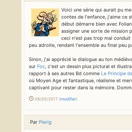
Voici une série qui aurait pu me
contes de l'enfance, j'aime ce s
début démarre bien avec Foliann
assigner une sorte de mission p
ceci n'est pas trop mal conduit
peu adroite, rendant l'ensemble au final peu pa
Sinon, j'ai apprécié le dialogue au ton médiéva
sur
Foc
, c'est un dessin plus pictural et illu
rapport à ses autres Bd comme
Le Principe de
où Moyen Age et fantastique, réalisme et merve
captivant pour rester dans la mémoire. Domm
08/05/2017
(
modifier
)
Par
Pierig