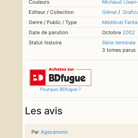
Couleurs
Michaud (Jean-
Editeur
/
Collection
Glénat
/
Grafic
Genre
/
Public
/
Type
Médiéval Fanta
Date de parution
Octobre
2002
Statut histoire
Série terminée
3 tomes parus
Pourquoi BDfugue ?
Les avis
Par
Agecanonix