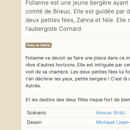
Folianne est une jeune bergère ayant 
comté de Brieuc. Elle est guidée par 
deux petites fées, Zahna et Nile. Ell
l'aubergiste Cornard.
Fées et féérie
Folianne va devoir se faire une place dans ce mon
rêve d'autres horizons. Elle est intriguée par 
voit de sa chambre. Les deux petites fées lui f
t'en déchirer les yeux, petite bergère ! C'est là q
Astrée.
Et les destins des deux filles risque fort de bien
Scénario
Arnoux (Erik)
Dessin
Michaud (Jean-