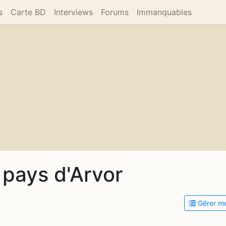
s
Carte BD
Interviews
Forums
Immanquables
 pays d'Arvor
Gérer me