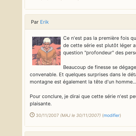
Par
Erik
Ce n'est pas la première fois qu
de cette série est plutôt léger 
question "profondeur" des per
Beaucoup de finesse se dégage d
convenable. Et quelques surprises dans le déta
montagne est également la tête d'un homme...
Pour conclure, je dirai que cette série n'est p
plaisante.
30/11/2007
(MAJ le 30/11/2007)
(
modifier
)