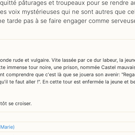
quitté pâturages et troupeaux pour se rendre a
des voix mystérieuses qui ne sont autres que ce
e ne tarde pas à se faire engager comme serveu
de rude et vulgaire. Vite lassée par ce dur labeur, la jeune 
cette immense tour noire, une prison, nommée Castel mauvais
ont comprendre que c'est là que se jouera son avenir: "Rega
u'il te faut aller !". En cette tour est enfermée la jeune et be
tôt se croiser.
Marie)