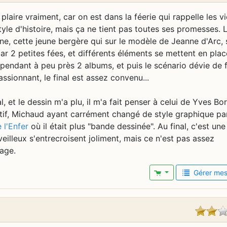
 plaire vraiment, car on est dans la féerie qui rappelle les v
tyle d'histoire, mais ça ne tient pas toutes ses promesses. 
e, cette jeune bergère qui sur le modèle de Jeanne d'Arc, 
ar 2 petites fées, et différents éléments se mettent en plac
 pendant à peu près 2 albums, et puis le scénario dévie de 
ssionnant, le final est assez convenu...
l, et le dessin m'a plu, il m'a fait penser à celui de Yves Bo
stratif, Michaud ayant carrément changé de style graphique pa
 l'Enfer
où il était plus "bande dessinée". Au final, c'est une
illeux s'entrecroisent joliment, mais ce n'est pas assez
age.
Gérer mes 