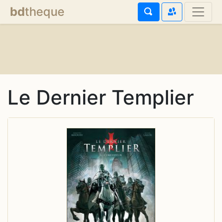
bd
theque
Le Dernier Templier