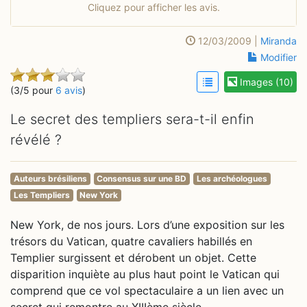
Cliquez pour afficher les avis.
12/03/2009 |
Miranda
Modifier
Images (10)
(3/5 pour
6 avis
)
Le secret des templiers sera-t-il enfin
révélé ?
Auteurs brésiliens
Consensus sur une BD
Les archéologues
Les Templiers
New York
New York, de nos jours. Lors d’une exposition sur les
trésors du Vatican, quatre cavaliers habillés en
Templier surgissent et dérobent un objet. Cette
disparition inquiète au plus haut point le Vatican qui
comprend que ce vol spectaculaire a un lien avec un