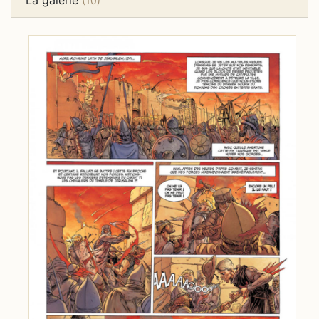
La galerie
(10)