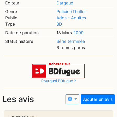
Editeur
Dargaud
Genre
Policier/Thriller
Public
Ados - Adultes
Type
BD
Date de parution
13 Mars
2009
Statut histoire
Série terminée
6 tomes parus
Pourquoi BDfugue ?
Les avis
Ajouter un avis