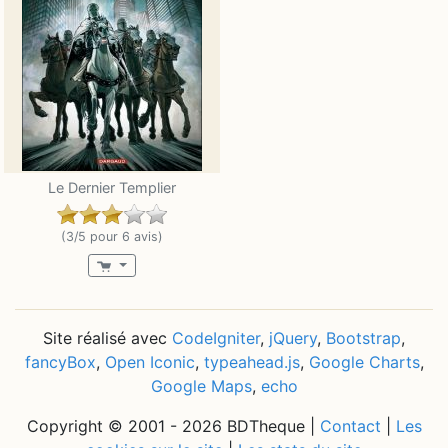
Le Dernier Templier
(3/5 pour 6 avis)
Site réalisé avec
CodeIgniter
,
jQuery
,
Bootstrap
,
fancyBox
,
Open Iconic
,
typeahead.js
,
Google Charts
,
Google Maps
,
echo
Copyright © 2001 - 2026 BDTheque |
Contact
|
Les