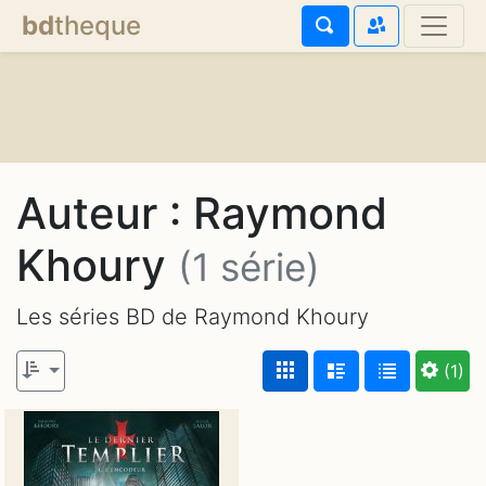
bd
theque
Auteur : Raymond
Khoury
(1 série)
Les séries BD de Raymond Khoury
(1)