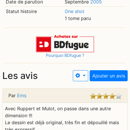
Date de parution
Septembre
2005
Statut histoire
One shot
1 tome paru
Pourquoi BDfugue ?
Les avis
Ajouter un avis
Par
Ems
Avec Ruppert et Mulot, on passe dans une autre
dimension !!!
Le dessin est déjà original, très fin et dépouillé mais
très expressif.