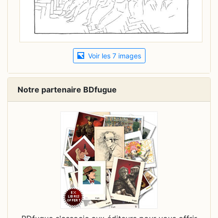
Voir les 7 images
Notre partenaire BDfugue