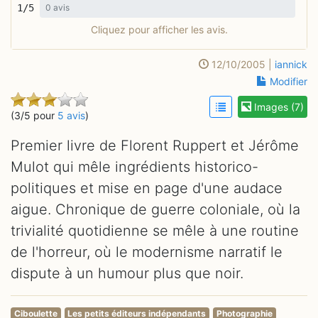
1/5
0 avis
Cliquez pour afficher les avis.
12/10/2005 |
iannick
Modifier
Images (7)
(3/5 pour
5 avis
)
Premier livre de Florent Ruppert et Jérôme
Mulot qui mêle ingrédients historico-
politiques et mise en page d'une audace
aigue. Chronique de guerre coloniale, où la
trivialité quotidienne se mêle à une routine
de l'horreur, où le modernisme narratif le
dispute à un humour plus que noir.
Ciboulette
Les petits éditeurs indépendants
Photographie