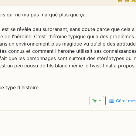
ais qui ne ma pas marqué plus que ça.
qui est se révèle peu surprenant, sans doute parce que cela s
e de l'héroïne. C'est l'héroïne typique qui a des problèmes
dans un environnement plus magique vu qu'elle des aptitude
ntes connus et comment l'héroïne utilisait ses connaissance
fait que les personnages sont surtout des stéréotypes qui 
 est un peu cousu de fils blanc même le twist final a propos
e type d'histoire.
Gérer mes 