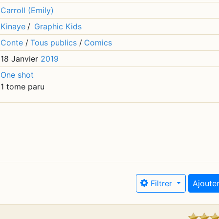
Carroll (Emily)
Kinaye
/
Graphic Kids
Conte
/
Tous publics
/
Comics
18 Janvier
2019
One shot
1 tome paru
Filtrer
Ajouter