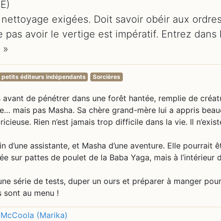
E)
nettoyage exigées. Doit savoir obéir aux ordres
pas avoir le vertige est impératif. Entrez dans 
 »
 petits éditeurs indépendants
Sorcières
s avant de pénétrer dans une forêt hantée, remplie de créat
habite… mais pas Masha. Sa chère grand-mère lui a appris bea
cieuse. Rien n’est jamais trop difficile dans la vie. Il n’exist
n d’une assistante, et Masha d’une aventure. Elle pourrait ê
 sur pattes de poulet de la Baba Yaga, mais à l’intérieur 
ne série de tests, duper un ours et préparer à manger pou
s sont au menu !
McCoola (Marika)