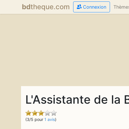
bd
theque
.com
Connexion
Thème
L'Assistante de la
(3/5 pour
1 avis
)