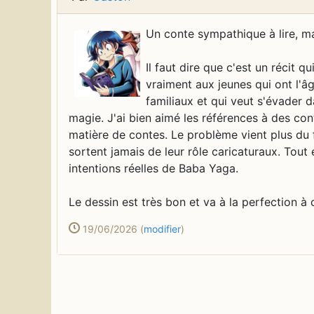
Un conte sympathique à lire, m
Il faut dire que c'est un récit 
vraiment aux jeunes qui ont l'âg
familiaux et qui veut s'évader 
magie. J'ai bien aimé les références à des co
matière de contes. Le problème vient plus du 
sortent jamais de leur rôle caricaturaux. Tout
intentions réelles de Baba Yaga.
Le dessin est très bon et va à la perfection à c
19/06/2026
(
modifier
)