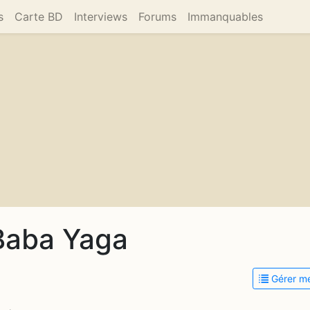
s
Carte BD
Interviews
Forums
Immanquables
 Baba Yaga
Gérer me