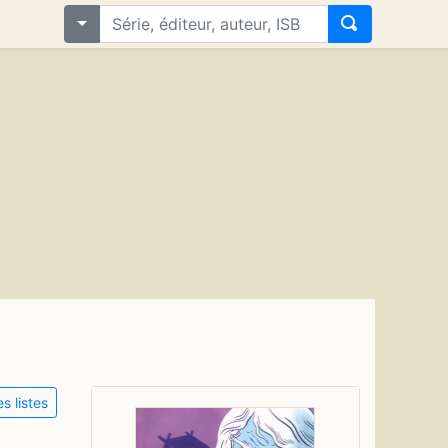
s listes