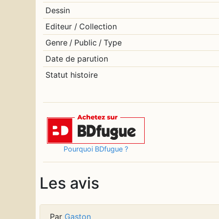
Dessin
Editeur
/
Collection
Genre
/
Public
/
Type
Date de parution
Statut histoire
Pourquoi BDfugue ?
Les avis
Par
Gaston