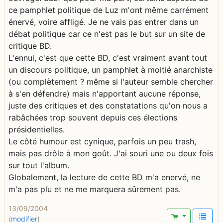
ce pamphlet politique de Luz m'ont même carrément
énervé, voire affligé. Je ne vais pas entrer dans un
débat politique car ce n'est pas le but sur un site de
critique BD.
L'ennui, c'est que cette BD, c'est vraiment avant tout
un discours politique, un pamphlet à moitié anarchiste
(ou complètement ? même si l'auteur semble chercher
à s'en défendre) mais n'apportant aucune réponse,
juste des critiques et des constatations qu'on nous a
rabâchées trop souvent depuis ces élections
présidentielles.
Le côté humour est cynique, parfois un peu trash,
mais pas drôle à mon goût. J'ai souri une ou deux fois
sur tout l'album.
Globalement, la lecture de cette BD m'a enervé, ne
m'a pas plu et ne me marquera sûrement pas.
13/09/2004
(
modifier
)