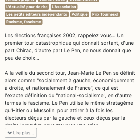
L'Actualité pour de rire
L'Association
Les petits éditeurs indépendants
Politique
Prix Tournesol
Racisme, fascisme
Les élections françaises 2002, rappelez vous... Un
premier tour catastrophique qui donnait sortant, d'une
part Chirac, d'autre part Le Pen, ne nous donnait que
peu de choix...
A la veille du second tour, Jean-Marie Le Pen se définit
alors comme "socialement à gauche, économiquement
à droite, et nationalement de France", ce qui est
l'exacte définition du "national-socialisme", en d'autre
termes le fascisme. Le Pen utilise le même stratagème
qu'Hitler ou Mussolini pour attirer à la fois les
électeurs déçus par la gauche et ceux déçus par la
droite lorsqu'un pays traverse une crise.
Lire plus...