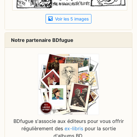
Voir les 5 images
Notre partenaire BDfugue
BDfugue s'associe aux éditeurs pour vous offrir
régulièrement des
ex-libris
pour la sortie
d'albums BD.