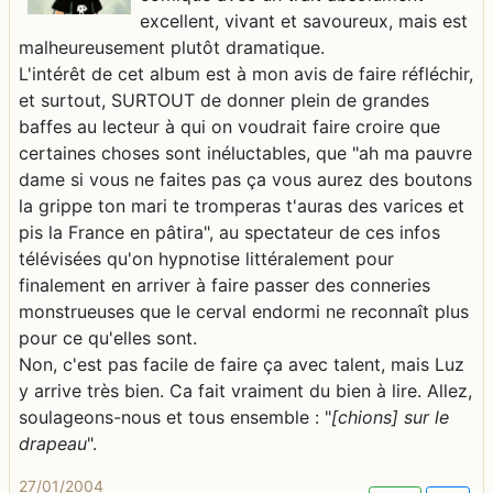
excellent, vivant et savoureux, mais est
malheureusement plutôt dramatique.
L'intérêt de cet album est à mon avis de faire réfléchir,
et surtout, SURTOUT de donner plein de grandes
baffes au lecteur à qui on voudrait faire croire que
certaines choses sont inéluctables, que "ah ma pauvre
dame si vous ne faites pas ça vous aurez des boutons
la grippe ton mari te tromperas t'auras des varices et
pis la France en pâtira", au spectateur de ces infos
télévisées qu'on hypnotise littéralement pour
finalement en arriver à faire passer des conneries
monstrueuses que le cerval endormi ne reconnaît plus
pour ce qu'elles sont.
Non, c'est pas facile de faire ça avec talent, mais Luz
y arrive très bien. Ca fait vraiment du bien à lire. Allez,
soulageons-nous et tous ensemble : "
[chions] sur le
drapeau
".
27/01/2004