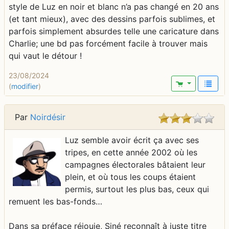
style de Luz en noir et blanc n’a pas changé en 20 ans
(et tant mieux), avec des dessins parfois sublimes, et
parfois simplement absurdes telle une caricature dans
Charlie; une bd pas forcément facile à trouver mais
qui vaut le détour !
23/08/2024
(
modifier
)
Par
Noirdésir
Luz semble avoir écrit ça avec ses
tripes, en cette année 2002 où les
campagnes électorales bâtaient leur
plein, et où tous les coups étaient
permis, surtout les plus bas, ceux qui
remuent les bas-fonds…
Dans sa préface réjouie, Siné reconnaît à juste titre