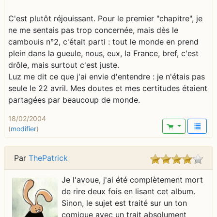
C'est plutôt réjouissant. Pour le premier "chapitre", je
ne me sentais pas trop concernée, mais dès le
cambouis n°2, c'était parti : tout le monde en prend
plein dans la gueule, nous, eux, la France, bref, c'est
drôle, mais surtout c'est juste.
Luz me dit ce que j'ai envie d'entendre : je n'étais pas
seule le 22 avril. Mes doutes et mes certitudes étaient
partagées par beaucoup de monde.
18/02/2004
(
modifier
)
Par
ThePatrick
Je l'avoue, j'ai été complètement mort
de rire deux fois en lisant cet album.
Sinon, le sujet est traité sur un ton
comique avec un trait absolument