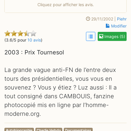
Cliquez pour afficher les avis.
29/11/2002 |
Piehr
Modifier
Images (5)
(3.6/5 pour
10 avis
)
2003 : Prix Tournesol
La grande vague anti-FN de l’entre deux
tours des présidentielles, vous vous en
souvenez ? Vous y étiez ? Luz aussi : Il a
tout consigné dans CAMBOUIS, fanzine
photocopié mis en ligne par l’homme-
moderne.org.
Autobiographie
Charlie Hebdo
Documentaires