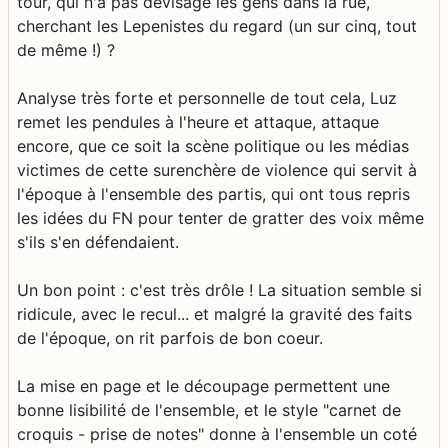
tour, qui n'a pas dévisagé les gens dans la rue,
cherchant les Lepenistes du regard (un sur cinq, tout
de même !) ?
Analyse très forte et personnelle de tout cela, Luz
remet les pendules à l'heure et attaque, attaque
encore, que ce soit la scène politique ou les médias
victimes de cette surenchère de violence qui servit à
l'époque à l'ensemble des partis, qui ont tous repris
les idées du FN pour tenter de gratter des voix même
s'ils s'en défendaient.
Un bon point : c'est très drôle ! La situation semble si
ridicule, avec le recul... et malgré la gravité des faits
de l'époque, on rit parfois de bon coeur.
La mise en page et le découpage permettent une
bonne lisibilité de l'ensemble, et le style "carnet de
croquis - prise de notes" donne à l'ensemble un coté