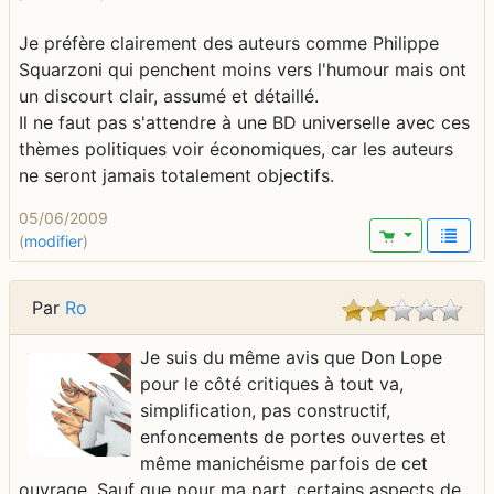
Je préfère clairement des auteurs comme Philippe
Squarzoni qui penchent moins vers l'humour mais ont
un discourt clair, assumé et détaillé.
Il ne faut pas s'attendre à une BD universelle avec ces
thèmes politiques voir économiques, car les auteurs
ne seront jamais totalement objectifs.
05/06/2009
(
modifier
)
Par
Ro
Je suis du même avis que Don Lope
pour le côté critiques à tout va,
simplification, pas constructif,
enfoncements de portes ouvertes et
même manichéisme parfois de cet
ouvrage. Sauf que pour ma part, certains aspects de