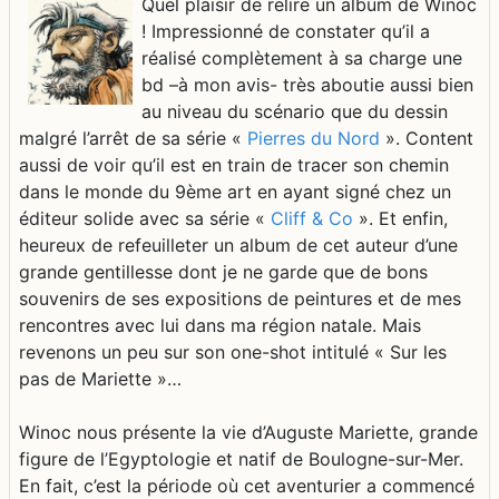
Quel plaisir de relire un album de Winoc
! Impressionné de constater qu’il a
réalisé complètement à sa charge une
bd –à mon avis- très aboutie aussi bien
au niveau du scénario que du dessin
malgré l’arrêt de sa série «
Pierres du Nord
». Content
aussi de voir qu’il est en train de tracer son chemin
dans le monde du 9ème art en ayant signé chez un
éditeur solide avec sa série «
Cliff & Co
». Et enfin,
heureux de refeuilleter un album de cet auteur d’une
grande gentillesse dont je ne garde que de bons
souvenirs de ses expositions de peintures et de mes
rencontres avec lui dans ma région natale. Mais
revenons un peu sur son one-shot intitulé « Sur les
pas de Mariette »…
Winoc nous présente la vie d’Auguste Mariette, grande
figure de l’Egyptologie et natif de Boulogne-sur-Mer.
En fait, c’est la période où cet aventurier a commencé