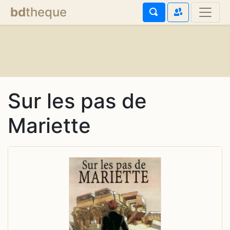
bd
theque
Sur les pas de
Mariette