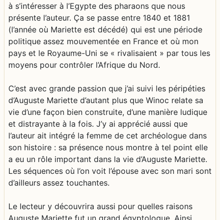
à s’intéresser à l’Egypte des pharaons que nous
présente l’auteur. Ça se passe entre 1840 et 1881
(l’année où Mariette est décédé) qui est une période
politique assez mouvementée en France et où mon
pays et le Royaume-Uni se « rivalisaient » par tous les
moyens pour contrôler l’Afrique du Nord.
C’est avec grande passion que j’ai suivi les péripéties
d’Auguste Mariette d’autant plus que Winoc relate sa
vie d’une façon bien construite, d’une manière ludique
et distrayante à la fois. J’y ai apprécié aussi que
l’auteur ait intégré la femme de cet archéologue dans
son histoire : sa présence nous montre à tel point elle
a eu un rôle important dans la vie d’Auguste Mariette.
Les séquences où l’on voit l’épouse avec son mari sont
d’ailleurs assez touchantes.
Le lecteur y découvrira aussi pour quelles raisons
Auguste Mariette fut un grand égyptologue. Ainsi,