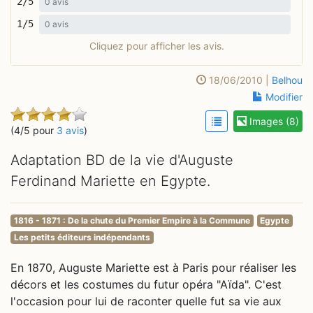
2/5
0 avis
1/5
0 avis
Cliquez pour afficher les avis.
18/06/2010 |
Belhou
Modifier
Images (8)
(4/5 pour
3 avis
)
Adaptation BD de la vie d'Auguste
Ferdinand Mariette en Egypte.
1816 - 1871 : De la chute du Premier Empire à la Commune
Egypte
Les petits éditeurs indépendants
En 1870, Auguste Mariette est à Paris pour réaliser les
décors et les costumes du futur opéra "Aïda". C'est
l'occasion pour lui de raconter quelle fut sa vie aux