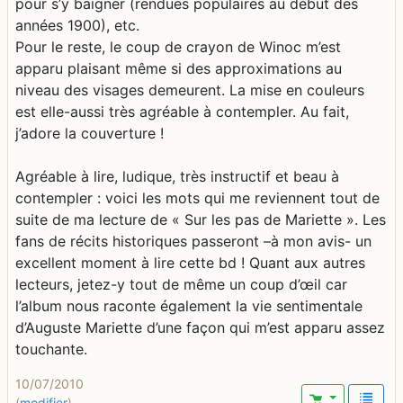
pour s’y baigner (rendues populaires au début des
années 1900), etc.
Pour le reste, le coup de crayon de Winoc m’est
apparu plaisant même si des approximations au
niveau des visages demeurent. La mise en couleurs
est elle-aussi très agréable à contempler. Au fait,
j’adore la couverture !
Agréable à lire, ludique, très instructif et beau à
contempler : voici les mots qui me reviennent tout de
suite de ma lecture de « Sur les pas de Mariette ». Les
fans de récits historiques passeront –à mon avis- un
excellent moment à lire cette bd ! Quant aux autres
lecteurs, jetez-y tout de même un coup d’œil car
l’album nous raconte également la vie sentimentale
d’Auguste Mariette d’une façon qui m’est apparu assez
touchante.
10/07/2010
(
modifier
)