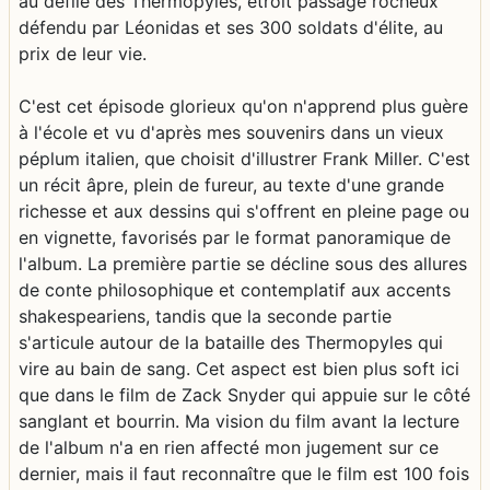
au défilé des Thermopyles, étroit passage rocheux
défendu par Léonidas et ses 300 soldats d'élite, au
prix de leur vie.
C'est cet épisode glorieux qu'on n'apprend plus guère
à l'école et vu d'après mes souvenirs dans un vieux
péplum italien, que choisit d'illustrer Frank Miller. C'est
un récit âpre, plein de fureur, au texte d'une grande
richesse et aux dessins qui s'offrent en pleine page ou
en vignette, favorisés par le format panoramique de
l'album. La première partie se décline sous des allures
de conte philosophique et contemplatif aux accents
shakespeariens, tandis que la seconde partie
s'articule autour de la bataille des Thermopyles qui
vire au bain de sang. Cet aspect est bien plus soft ici
que dans le film de Zack Snyder qui appuie sur le côté
sanglant et bourrin. Ma vision du film avant la lecture
de l'album n'a en rien affecté mon jugement sur ce
dernier, mais il faut reconnaître que le film est 100 fois