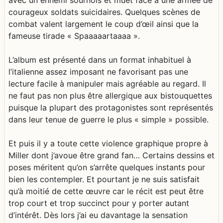
avec un ennemi sournois et muet face à une armée de
courageux soldats suicidaires. Quelques scènes de
combat valent largement le coup d’œil ainsi que la
fameuse tirade « Spaaaaartaaaa ».
L’album est présenté dans un format inhabituel à
l’italienne assez imposant ne favorisant pas une
lecture facile à manipuler mais agréable au regard. Il
ne faut pas non plus être allergique aux bistouquettes
puisque la plupart des protagonistes sont représentés
dans leur tenue de guerre le plus « simple » possible.
Et puis il y a toute cette violence graphique propre à
Miller dont j’avoue être grand fan… Certains dessins et
poses méritent qu’on s’arrête quelques instants pour
bien les contempler. Et pourtant je ne suis satisfait
qu’à moitié de cette œuvre car le récit est peut être
trop court et trop succinct pour y porter autant
d’intérêt. Dès lors j’ai eu davantage la sensation