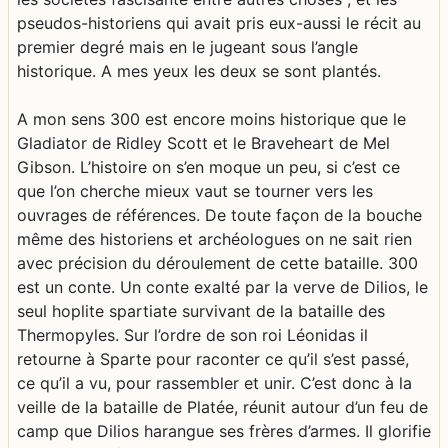
pseudos-historiens qui avait pris eux-aussi le récit au
premier degré mais en le jugeant sous l’angle
historique. A mes yeux les deux se sont plantés.
A mon sens 300 est encore moins historique que le
Gladiator de Ridley Scott et le Braveheart de Mel
Gibson. L’histoire on s’en moque un peu, si c’est ce
que l’on cherche mieux vaut se tourner vers les
ouvrages de références. De toute façon de la bouche
même des historiens et archéologues on ne sait rien
avec précision du déroulement de cette bataille. 300
est un conte. Un conte exalté par la verve de Dilios, le
seul hoplite spartiate survivant de la bataille des
Thermopyles. Sur l’ordre de son roi Léonidas il
retourne à Sparte pour raconter ce qu’il s’est passé,
ce qu’il a vu, pour rassembler et unir. C’est donc à la
veille de la bataille de Platée, réunit autour d’un feu de
camp que Dilios harangue ses frères d’armes. Il glorifie