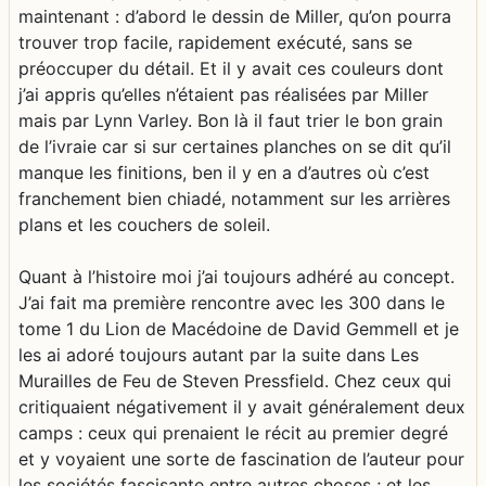
maintenant : d’abord le dessin de Miller, qu’on pourra
trouver trop facile, rapidement exécuté, sans se
préoccuper du détail. Et il y avait ces couleurs dont
j’ai appris qu’elles n’étaient pas réalisées par Miller
mais par Lynn Varley. Bon là il faut trier le bon grain
de l’ivraie car si sur certaines planches on se dit qu’il
manque les finitions, ben il y en a d’autres où c’est
franchement bien chiadé, notamment sur les arrières
plans et les couchers de soleil.
Quant à l’histoire moi j’ai toujours adhéré au concept.
J’ai fait ma première rencontre avec les 300 dans le
tome 1 du Lion de Macédoine de David Gemmell et je
les ai adoré toujours autant par la suite dans Les
Murailles de Feu de Steven Pressfield. Chez ceux qui
critiquaient négativement il y avait généralement deux
camps : ceux qui prenaient le récit au premier degré
et y voyaient une sorte de fascination de l’auteur pour
les sociétés fascisante entre autres choses ; et les