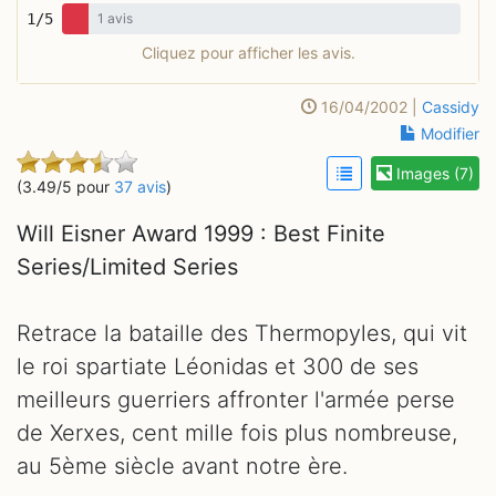
1/5
1 avis
Cliquez pour afficher les avis.
16/04/2002 |
Cassidy
Modifier
Images (7)
(3.49/5 pour
37 avis
)
Will Eisner Award 1999 : Best Finite
Series/Limited Series
Retrace la bataille des Thermopyles, qui vit
le roi spartiate Léonidas et 300 de ses
meilleurs guerriers affronter l'armée perse
de Xerxes, cent mille fois plus nombreuse,
au 5ème siècle avant notre ère.