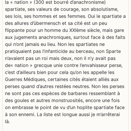
la « nation » (300 est bourré d’anachronisme)
spartiate, ses valeurs de courage, son absolutisme,
ses lois, ses hommes et ses femmes. Oui le spartiate a
des allures d’übermensch et sa cité est un peu
flippante pour un homme du XXIème siècle, mais gare
aux jugements anachroniques, surtout face à des faits
qui n’ont jamais eu lieu. Non les spartiates ne
pratiquaient pas l’infanticide au berceau, non Sparte
n’avaient pas un roi mais deux, non il n’y avait pas
de« nation » grecque unie contre l’envahisseur perse,
c’est d’ailleurs bien pour cela qu’on les appelle les
Guerres Médiques, certaines cités étaient alliés aux
perses quand d’autres restées neutres. Non les perses
ne sont pas ces espèces de barbares ressemblant à
des goules et autres monstruosités, encore une fois
on embrasse le point de vu d’un hoplite spartiate face
à son ennemi. La liste est longue aussi je m’arrêterai
là.