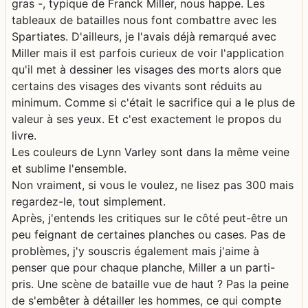
gras -, typique de Franck Miller, nous happe. Les
tableaux de batailles nous font combattre avec les
Spartiates. D'ailleurs, je l'avais déjà remarqué avec
Miller mais il est parfois curieux de voir l'application
qu'il met à dessiner les visages des morts alors que
certains des visages des vivants sont réduits au
minimum. Comme si c'était le sacrifice qui a le plus de
valeur à ses yeux. Et c'est exactement le propos du
livre.
Les couleurs de Lynn Varley sont dans la même veine
et sublime l'ensemble.
Non vraiment, si vous le voulez, ne lisez pas 300 mais
regardez-le, tout simplement.
Après, j'entends les critiques sur le côté peut-être un
peu feignant de certaines planches ou cases. Pas de
problèmes, j'y souscris également mais j'aime à
penser que pour chaque planche, Miller a un parti-
pris. Une scène de bataille vue de haut ? Pas la peine
de s'embêter à détailler les hommes, ce qui compte