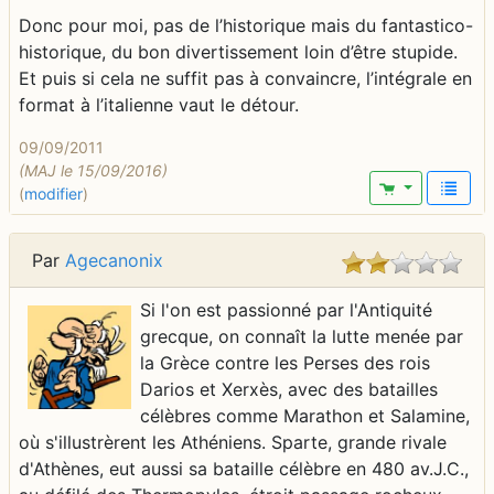
Donc pour moi, pas de l’historique mais du fantastico-
historique, du bon divertissement loin d’être stupide.
Et puis si cela ne suffit pas à convaincre, l’intégrale en
format à l’italienne vaut le détour.
09/09/2011
(MAJ le 15/09/2016)
(
modifier
)
Par
Agecanonix
Si l'on est passionné par l'Antiquité
grecque, on connaît la lutte menée par
la Grèce contre les Perses des rois
Darios et Xerxès, avec des batailles
célèbres comme Marathon et Salamine,
où s'illustrèrent les Athéniens. Sparte, grande rivale
d'Athènes, eut aussi sa bataille célèbre en 480 av.J.C.,