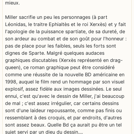
mieux.
Miller sacrifie un peu les personnages (à part
Léonidas, le traitre Ephialtès et le roi Xerxès) et y fait
l'apologie de la puissance spartiate, de sa dureté, de
son ardeur au combat et de son goût pour l'honneur :
pas de place pour les faibles, seuls les forts sont
dignes de Sparte. Malgré quelques audaces
graphiques discutables (Xerxès représenté en drag-
queen), ce roman graphique peut être considéré
comme une réussite de la nouvelle BD américaine en
1998, auquel le film rend un hommage par son visuel
explosif, assez fidèle aux images dessinées. Le seul
ennui, c'est qu'avec le dessin de Miller, j'ai beaucoup
de mal ; c'est assez irrégulier, car certains dessins
sont d'une laideur repoussante, comme pas finis ou
ressemblant à des croquis, et par endroits, d'autres
sont assez beaux. Quelle Bd ça aurait pu être un tel
sujet servi par un dieu du dessin....