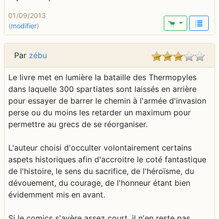
01/09/2013
(
modifier
)
Par
zébu
Le livre met en lumière la bataille des Thermopyles
dans laquelle 300 spartiates sont laissés en arrière
pour essayer de barrer le chemin à l'armée d'invasion
perse ou du moins les retarder un maximum pour
permettre au grecs de se réorganiser.
L'auteur choisi d'occulter volontairement certains
aspets historiques afin d'accroitre le coté fantastique
de l'histoire, le sens du sacrifice, de l'héroïsme, du
dévouement, du courage, de l'honneur étant bien
évidemment mis en avant.
Si le comics s'avère assez court, il n'en reste pas