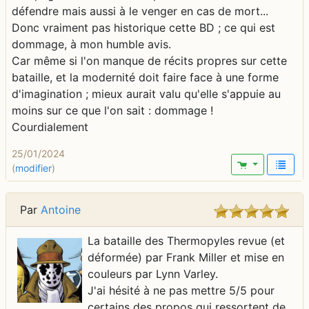
défendre mais aussi à le venger en cas de mort...
Donc vraiment pas historique cette BD ; ce qui est
dommage, à mon humble avis.
Car même si l'on manque de récits propres sur cette
bataille, et la modernité doit faire face à une forme
d'imagination ; mieux aurait valu qu'elle s'appuie au
moins sur ce que l'on sait : dommage !
Courdialement
25/01/2024
(
modifier
)
Par
Antoine
La bataille des Thermopyles revue (et
déformée) par Frank Miller et mise en
couleurs par Lynn Varley.
J'ai hésité à ne pas mettre 5/5 pour
certains des propos qui ressortent de