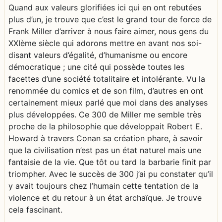
Quand aux valeurs glorifiées ici qui en ont rebutées
plus d’un, je trouve que c’est le grand tour de force de
Frank Miller d’arriver à nous faire aimer, nous gens du
XXIème siècle qui adorons mettre en avant nos soi-
disant valeurs d’égalité, d’humanisme ou encore
démocratique ; une cité qui possède toutes les
facettes d’une société totalitaire et intolérante. Vu la
renommée du comics et de son film, d’autres en ont
certainement mieux parlé que moi dans des analyses
plus développées. Ce 300 de Miller me semble très
proche de la philosophie que développait Robert E.
Howard à travers Conan sa création phare, à savoir
que la civilisation n’est pas un état naturel mais une
fantaisie de la vie. Que tôt ou tard la barbarie finit par
triompher. Avec le succès de 300 j’ai pu constater qu’il
y avait toujours chez l’humain cette tentation de la
violence et du retour à un état archaïque. Je trouve
cela fascinant.