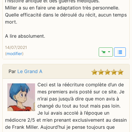
l'histoire antique et des guerres médiques.
Miller a su en faire une adaptation très personnelle.
Quelle efficacité dans le déroulé du récit, aucun temps
mort.
A lire absolument.
14/07/2021
(
modifier
)
Par
Le Grand A
Ceci est la réécriture complète d’un de
mes premiers avis posté sur ce site. Je
n’irai pas jusqu’à dire que mon avis à
changé du tout au tout mais pas loin.
Je lui avais accolé à l’époque un
médiocre 2/5 et m’en prenant exclusivement au dessin
de Frank Miller. Aujourd’hui je pense toujours que