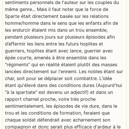
sentiments personnels de l'auteur sur les couples du
même genre... Mais il faut noter que la force de
Sparte était directement basée sur les relations
homme/homme dans le sens que les enfants afin de
les endurcir étaient mis dans un trou ensemble,
pendant plusieurs jours sur plusieurs épisodes afin
d’affermir les liens entre les futurs hoplites et
guerriers, hoplites étant avec lance, guerrier avec
épée courte, amenés à être ensemble dans les
"régiments" qui en réalité étaient plutôt des masses
lancées directement sur l'ennemi. Les nobles étant sur
char, soit pour se déplacer soit combattre. L'idée
étant qu'élevé dans des conditions dures (Aujourd'hui
"à la spartiate" est devenu un adjectif) et dans un
rapport charnel proche, voire très proche
sentimentalement, les épisodes de vie dure, dans le
trou et les conditions de formation, feraient que
chaque soldat défendrait avec acharnement son
compagnon et donc serait plus efficace d'ardeur à le