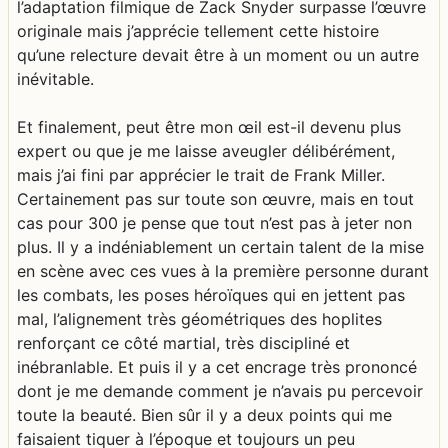
l’adaptation filmique de Zack Snyder surpasse l’œuvre
originale mais j’apprécie tellement cette histoire
qu’une relecture devait être à un moment ou un autre
inévitable.
Et finalement, peut être mon œil est-il devenu plus
expert ou que je me laisse aveugler délibérément,
mais j’ai fini par apprécier le trait de Frank Miller.
Certainement pas sur toute son œuvre, mais en tout
cas pour 300 je pense que tout n’est pas à jeter non
plus. Il y a indéniablement un certain talent de la mise
en scène avec ces vues à la première personne durant
les combats, les poses héroïques qui en jettent pas
mal, l’alignement très géométriques des hoplites
renforçant ce côté martial, très discipliné et
inébranlable. Et puis il y a cet encrage très prononcé
dont je me demande comment je n’avais pu percevoir
toute la beauté. Bien sûr il y a deux points qui me
faisaient tiquer à l’époque et toujours un peu