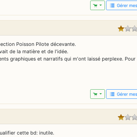
Gérer mes 
ollection Poisson Pilote décevante.
vait de la matière et de l'idée.
nts graphiques et narratifs qui m'ont laissé perplexe. Pour 
Gérer mes 
alifier cette bd: inutile.