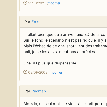
21/10/2021
(
modifier
)
Par
Ems
Il fallait bien que cela arrive : une BD de la c
Sur le fond le scénario n'est pas ridicule, il y a
Mais l'échec de ce one-shot vient des traiteme
poli, je ne les ai vraiment pas appréciés.
Une BD plus que dispensable.
08/09/2008
(
modifier
)
Par
Pacman
Alors là, un seul mot me vient à l'esprit pour qu