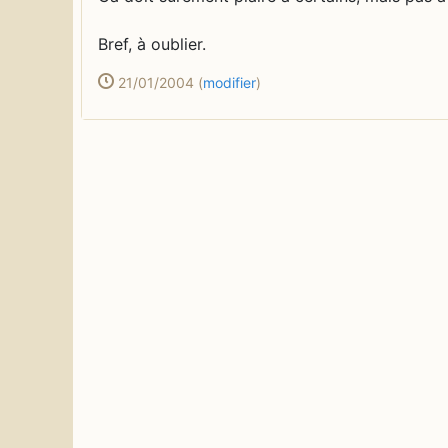
Bref, à oublier.
21/01/2004
(
modifier
)