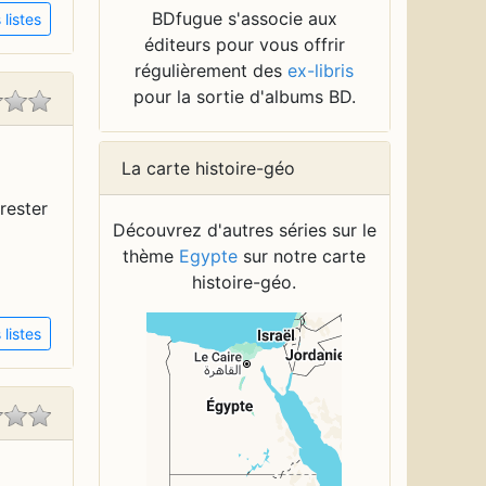
BDfugue s'associe aux
listes
éditeurs pour vous offrir
régulièrement des
ex-libris
pour la sortie d'albums BD.
La carte histoire-géo
rester
Découvrez d'autres séries sur le
thème
Egypte
sur notre carte
histoire-géo.
listes