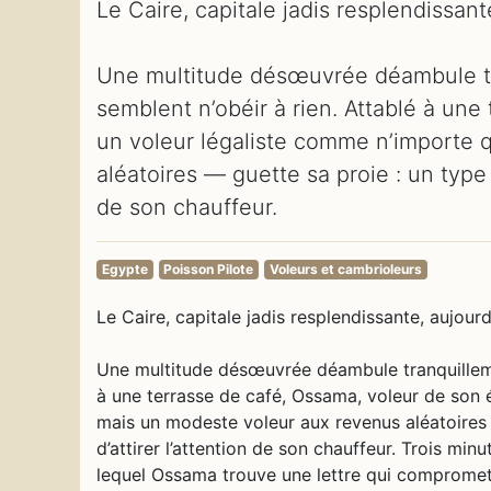
Le Caire, capitale jadis resplendissant
Une multitude désœuvrée déambule tr
semblent n’obéir à rien. Attablé à une
un voleur légaliste comme n’importe 
aléatoires — guette sa proie : un type a
de son chauffeur.
Egypte
Poisson Pilote
Voleurs et cambrioleurs
Le Caire, capitale jadis resplendissante, aujourd
Une multitude désœuvrée déambule tranquillemen
à une terrasse de café, Ossama, voleur de son 
mais un modeste voleur aux revenus aléatoires —
d’attirer l’attention de son chauffeur. Trois min
lequel Ossama trouve une lettre qui compromet 