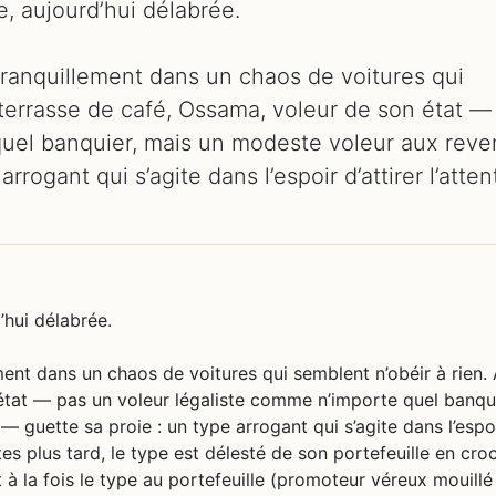
e, aujourd’hui délabrée.
anquillement dans un chaos de voitures qui
 terrasse de café, Ossama, voleur de son état —
quel banquier, mais un modeste voleur aux rev
rrogant qui s’agite dans l’espoir d’attirer l’atten
’hui délabrée.
t dans un chaos de voitures qui semblent n’obéir à rien. 
état — pas un voleur légaliste comme n’importe quel banqui
 guette sa proie : un type arrogant qui s’agite dans l’espo
utes plus tard, le type est délesté de son portefeuille en cro
à la fois le type au portefeuille (promoteur véreux mouillé