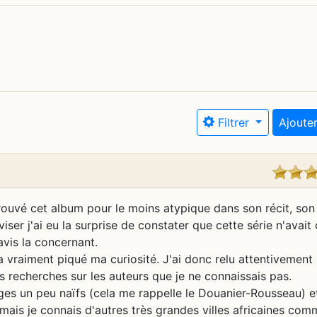
Filtrer
Ajouter
trouvé cet album pour le moins atypique dans son récit, son
ser j'ai eu la surprise de constater que cette série n'avait
avis la concernant.
a vraiment piqué ma curiosité. J'ai donc relu attentivement
s recherches sur les auteurs que je ne connaissais pas.
ages un peu naïfs (cela me rappelle le Douanier-Rousseau) e
mais je connais d'autres très grandes villes africaines com