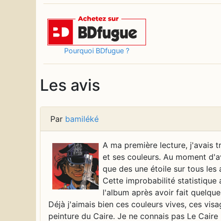
Pourquoi BDfugue ?
Les avis
Par
bamiléké
A ma première lecture, j'avais 
et ses couleurs. Au moment d'avi
que des une étoile sur tous les 
Cette improbabilité statistique 
l'album après avoir fait quelque
Déjà j'aimais bien ces couleurs vives, ces vis
peinture du Caire. Je ne connais pas Le Caire 