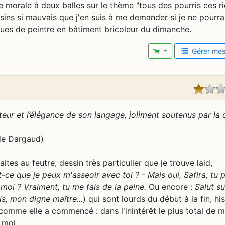
 morale à deux balles sur le thème "tous des pourris ces r
ssins si mauvais que j'en suis à me demander si je ne pourra
ques de peintre en bâtiment bricoleur du dimanche.
Gérer mes 
uteur et l’élégance de son langage, joliment soutenus par la 
 de Dargaud)
ites au feutre, dessin très particulier que je trouve laid,
t-ce que je peux m'asseoir avec toi ? - Mais oui, Safira, tu 
 moi ? Vraiment, tu me fais de la peine.
Ou encore :
Salut su
is, mon digne maître...
) qui sont lourds du début à la fin, his
 comme elle a commencé : dans l'inintérêt le plus total de m
 moi.