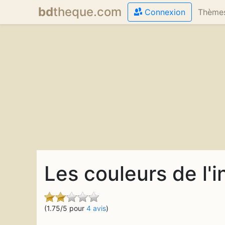
bd
theque
.com
Connexion
Thème
Les couleurs de l'
(1.75/5 pour
4 avis
)