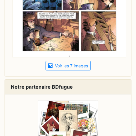
Voir les 7 images
Notre partenaire BDfugue