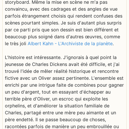
storyboard. Même la mise en scène ne m'a pas
convaincu, avec des cadrages et des angles de vue
parfois étrangement choisis qui rendent confuses des
scènes pourtant simples. Je suis d'autant plus surpris
par ce parti pris que son dessin est bien différent et
beaucoup plus soigné dans d'autres œuvres, comme
le très joli
Albert Kahn - L'Archiviste de la planète
.
L'histoire est intéressante. J'ignorais à quel point la
jeunesse de Charles Dickens avait été difficile, et j'ai
trouvé l'idée de mêler réalité historique et rencontre
fictive avec un Oliver assez pertinente. L'ensemble est
enrichi par une intrigue faite de combines pour gagner
un peu d'argent, tout en essayant d'échapper au
terrible père d'Oliver, un escroc qui exploite les
orphelins, et d'améliorer la situation familiale de
Charles, partagé entre une mère peu aimante et un
père endetté. Il se passe beaucoup de choses,
racontées parfois de manière un peu embrouillée ou