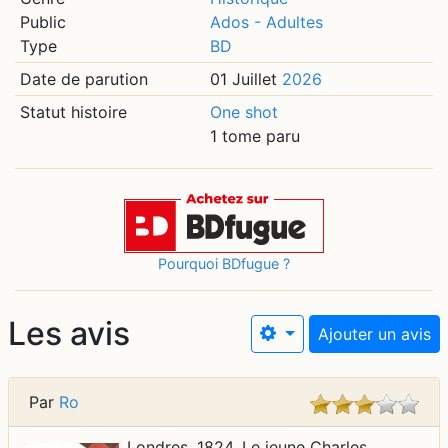
Public
Ados - Adultes
Type
BD
Date de parution
01 Juillet
2026
Statut histoire
One shot
1 tome paru
Pourquoi BDfugue ?
Les avis
Ajouter un avis
Par
Ro
Londres, 1824. Le jeune Charles