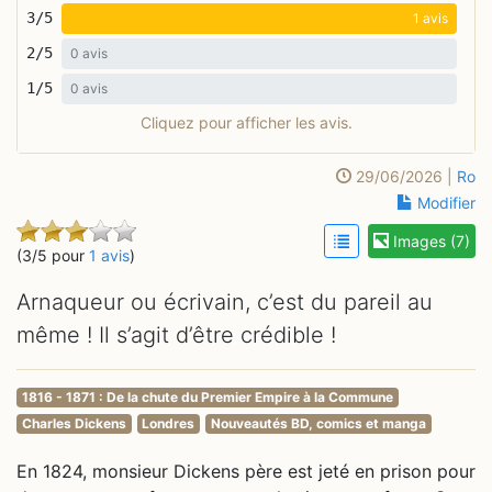
3/5
1 avis
2/5
0 avis
1/5
0 avis
Cliquez pour afficher les avis.
29/06/2026 |
Ro
Modifier
Images (7)
(3/5 pour
1 avis
)
Arnaqueur ou écrivain, c’est du pareil au
même ! Il s’agit d’être crédible !
1816 - 1871 : De la chute du Premier Empire à la Commune
Charles Dickens
Londres
Nouveautés BD, comics et manga
En 1824, monsieur Dickens père est jeté en prison pour