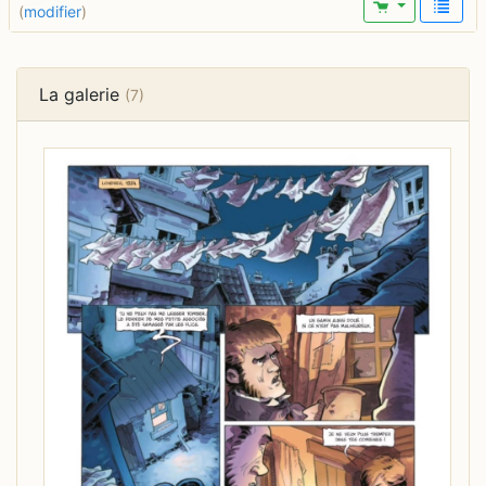
(
modifier
)
La galerie
(7)