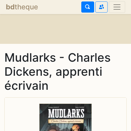
bd
theque
Mudlarks - Charles
Dickens, apprenti
écrivain