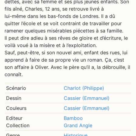
dettes, avec sa femme et ses plus jeunes enfants. Son
fils aîné, Charles, 12 ans, se retrouve livré à
lui-même dans les bas-fonds de Londres. Il a dû
quitter l’école et se voit contraint de travailler pour
ramener quelques misérables piécettes à sa famille.
Il peut dire adieu à ses rêves de gloire et d’écriture, le
voilà voué à la misère et à l’exploitation.
Sauf, peut-être, si son nouvel ami, enfant des rues, lui
apprend à faire de sa propre vie un roman. Ça, c’est
son affaire à Oliver. Avec le père qu’il a, la débrouille, il
connaît.
Scénario
Charlot (Philippe)
Dessin
Cassier (Emmanuel)
Couleurs
Cassier (Emmanuel)
Editeur
Bamboo
Collection
Grand Angle
Genre
Historique