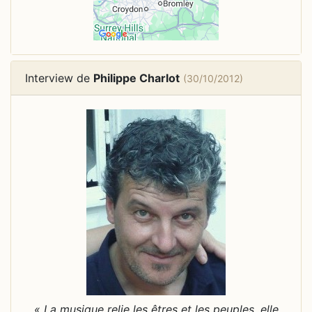
Interview de
Philippe Charlot
(30/10/2012)
« La musique relie les êtres et les peuples, elle