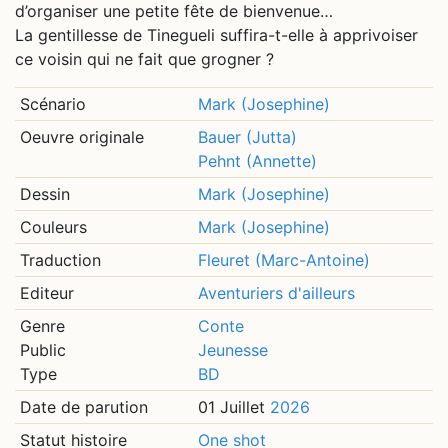
d’organiser une petite fête de bienvenue…
La gentillesse de Tinegueli suffira-t-elle à apprivoiser
ce voisin qui ne fait que grogner ?
Scénario
Mark (Josephine)
Oeuvre originale
Bauer (Jutta)
Pehnt (Annette)
Dessin
Mark (Josephine)
Couleurs
Mark (Josephine)
Traduction
Fleuret (Marc-Antoine)
Editeur
Aventuriers d'ailleurs
Genre
Conte
Public
Jeunesse
Type
BD
Date de parution
01 Juillet
2026
Statut histoire
One shot