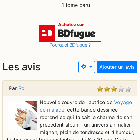
1 tome paru
Pourquoi BDfugue ?
Les avis
Ajouter un avis
Par
Ro
Nouvelle œuvre de l'autrice de
Voyage
de malade
, cette bande dessinée
reprend ce qui faisait le charme de son
précédent album : un univers animalier
mignon, plein de tendresse et d'humour,
destiné avant tout aux lecteurs de 6 à 10 ans. Cette