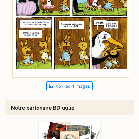
Voir les 4 images
Notre partenaire BDfugue