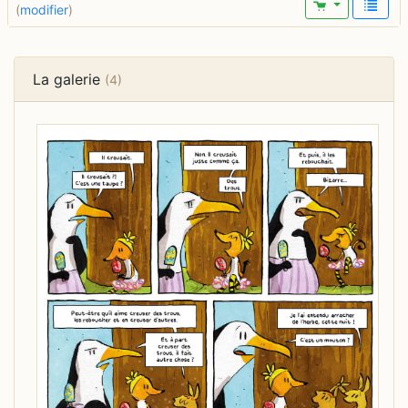
(
modifier
)
La galerie
(4)