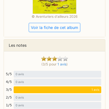
© Aventuriers d'ailleurs 2026
Voir la fiche de cet album
Les notes
(3/5 pour
1 avis
)
5/5
0 avis
4/5
0 avis
3/5
1 avis
2/5
0 avis
1/5
0 avis