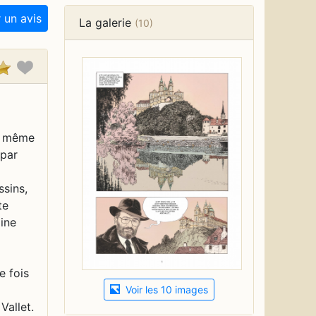
 un avis
La galerie
(10)
Voir les 10 images