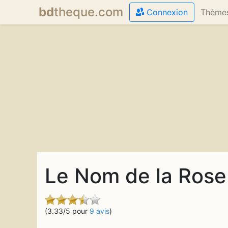
bd
theque
.com
Connexion
Thème
Le Nom de la Rose
(3.33/5 pour
9 avis
)