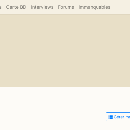
s
Carte BD
Interviews
Forums
Immanquables
Gérer me