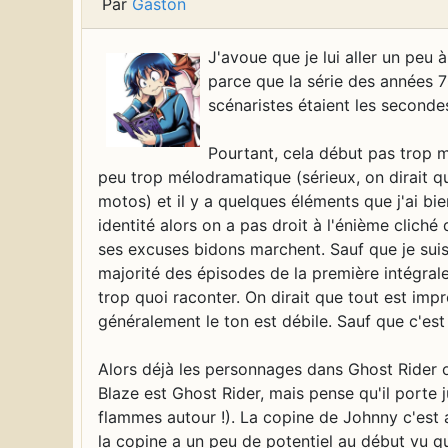
Par
Gaston
J'avoue que je lui aller un peu 
parce que la série des années 70
scénaristes étaient les seconde
Pourtant, cela début pas trop m
peu trop mélodramatique (sérieux, on dirait q
motos) et il y a quelques éléments que j'ai bi
identité alors on a pas droit à l'énième cliché
ses excuses bidons marchent. Sauf que je suis 
majorité des épisodes de la première intégrale.
trop quoi raconter. On dirait que tout est impr
généralement le ton est débile. Sauf que c'est
Alors déjà les personnages dans Ghost Rider o
Blaze est Ghost Rider, mais pense qu'il porte
flammes autour !). La copine de Johnny c'est a
la copine a un peu de potentiel au début vu qu'