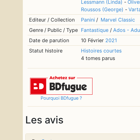
Lessmann (Linda)
-
Olive
Roussos (George)
-
Varta
Editeur
/
Collection
Panini
/
Marvel Classic
Genre
/
Public
/
Type
Fantastique
/
Ados - Adu
Date de parution
10 Février
2021
Statut histoire
Histoires courtes
4 tomes parus
Pourquoi BDfugue ?
Les avis