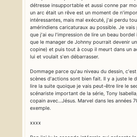
détresse insupportable et aussi conne par mo
un arc était un rêve est un moment de n'import
intéressantes, mais mal exécuté, j'ai perdu to
amérindiens caricaturaux au possible. Je vais 
que j'ai eu l'impression de lire un beau borde
que le manager de Johnny pourrait devenir un 
copine) et puis tout à coup il meurt dans un a
lui et voulait s'en débarrasser.
Dommage parce qu'au niveau du dessin, c'est v
scènes d'actions sont bien fait. Il y a juste le
lire la suite quoique je vais peut-être lire le 
scénariste important de la série, Tony Isabell
copain avec...Jésus. Marvel dans les années 70
exemple.
xxxx