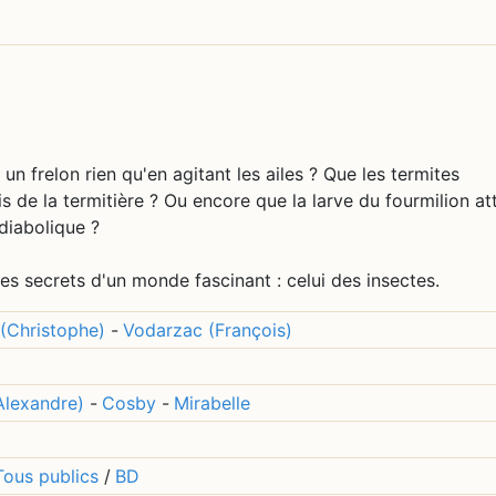
n frelon rien qu'en agitant les ailes ? Que les termites
s de la termitière ? Ou encore que la larve du fourmilion at
diabolique ?
es secrets d'un monde fascinant : celui des insectes.
(Christophe)
-
Vodarzac (François)
Alexandre)
-
Cosby
-
Mirabelle
Tous publics
/
BD