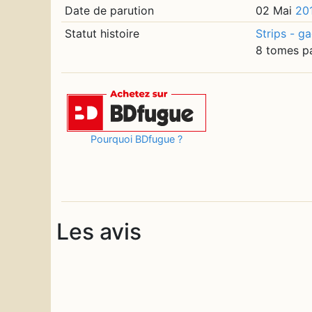
Date de parution
02 Mai
20
Statut histoire
Strips - g
8 tomes p
Pourquoi BDfugue ?
Les avis