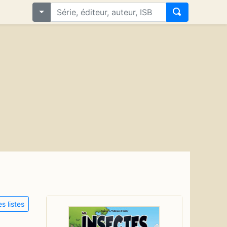
s listes