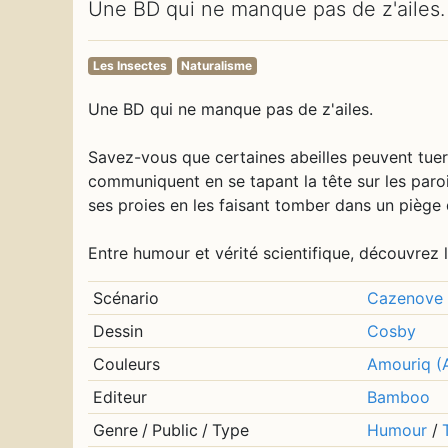
Une BD qui ne manque pas de z'ailes.
Les Insectes
Naturalisme
Une BD qui ne manque pas de z'ailes.
Savez-vous que certaines abeilles peuvent tuer u
communiquent en se tapant la tête sur les paroi
ses proies en les faisant tomber dans un piège 
Entre humour et vérité scientifique, découvrez l
Scénario
Cazenove 
Dessin
Cosby
Couleurs
Amouriq (
Editeur
Bamboo
Genre
/
Public
/
Type
Humour
/