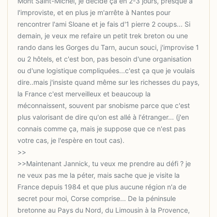
Mont Saint-Michel, je décide ça en 2-3 jours, presque à
l'improviste, et en plus je m'arrête à Nantes pour
rencontrer l'ami Sloane et je fais d'1 pierre 2 coups... Si
demain, je veux me refaire un petit trek breton ou une
rando dans les Gorges du Tarn, aucun souci, j'improvise 1
ou 2 hôtels, et c'est bon, pas besoin d'une organisation
ou d'une logistique compliquées...c'est ça que je voulais
dire..mais j'insiste quand même sur les richesses du pays,
la France c'est merveilleux et beaucoup la
méconnaissent, souvent par snobisme parce que c'est
plus valorisant de dire qu'on est allé à l'étranger... (j'en
connais comme ça, mais je suppose que ce n'est pas
>>Maintenant Jannick, tu veux me prendre au défi ? je
ne veux pas me la péter, mais sache que je visite la
France depuis 1984 et que plus aucune région n'a de
secret pour moi, Corse comprise... De la péninsule
bretonne au Pays du Nord, du Limousin à la Provence,