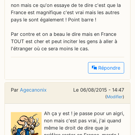
non mais ce qu'on essaye de te dire c'est que la
France est magnifique c'est vrai mais les autres
pays le sont également ! Point barre !
Par contre et on a beau le dire mais en France
TOUT est cher et peut inciter les gens à aller à
l'étranger où ce sera moins le cas.
Répondre
Par
Agecanonix
Le 06/08/2015 - 14:47
(
Modifier
)
Ah ça y est ! je passe pour un aigri,
non mais c'est pas vrai, j'ai quand
même le droit de dire que je