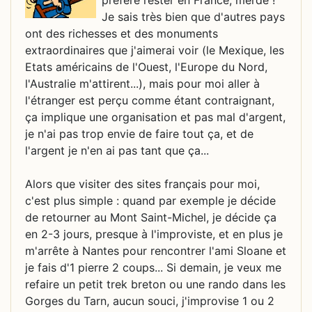
préfère rester en France, merde !
Je sais très bien que d'autres pays
ont des richesses et des monuments
extraordinaires que j'aimerai voir (le Mexique, les
Etats américains de l'Ouest, l'Europe du Nord,
l'Australie m'attirent...), mais pour moi aller à
l'étranger est perçu comme étant contraignant,
ça implique une organisation et pas mal d'argent,
je n'ai pas trop envie de faire tout ça, et de
l'argent je n'en ai pas tant que ça...
Alors que visiter des sites français pour moi,
c'est plus simple : quand par exemple je décide
de retourner au Mont Saint-Michel, je décide ça
en 2-3 jours, presque à l'improviste, et en plus je
m'arrête à Nantes pour rencontrer l'ami Sloane et
je fais d'1 pierre 2 coups... Si demain, je veux me
refaire un petit trek breton ou une rando dans les
Gorges du Tarn, aucun souci, j'improvise 1 ou 2