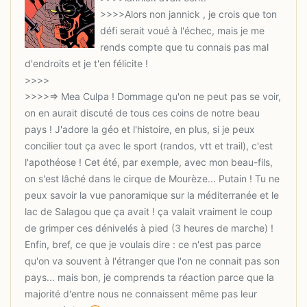
>>>>Alors non jannick , je crois que ton
défi serait voué à l'échec, mais je me
rends compte que tu connais pas mal
>>>>=> Mea Culpa ! Dommage qu'on ne peut pas se voir,
on en aurait discuté de tous ces coins de notre beau
pays ! J'adore la géo et l'histoire, en plus, si je peux
concilier tout ça avec le sport (randos, vtt et trail), c'est
l'apothéose ! Cet été, par exemple, avec mon beau-fils,
on s'est lâché dans le cirque de Mourèze... Putain ! Tu ne
peux savoir la vue panoramique sur la méditerranée et le
lac de Salagou que ça avait ! ça valait vraiment le coup
de grimper ces dénivelés à pied (3 heures de marche) !
Enfin, bref, ce que je voulais dire : ce n'est pas parce
qu'on va souvent à l'étranger que l'on ne connait pas son
pays... mais bon, je comprends ta réaction parce que la
majorité d'entre nous ne connaissent même pas leur