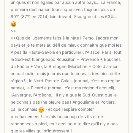
uniques et non égalés par aucun autre pays... La France,
première destination touristique avec toujours plus de
80% (87% en 2014) loin devant l'Espagne et ses 63%...
>>Que de jugements faits à la hâte ! Perso, j'adore mon
pays et je te mets au défi de mieux connaitre que moi les
Alpes (la Haute-Savoie en particulier), l'Alsace, Paris, tout
le Sud-Est (Languedoc Roussillon + Provence + Bouches
du Rhône + Var), la Bretagne (Morbihan + Côte d'armor
en particulier mais je crois que tu connais très bien cette
région !), le Nord-Pas-de-Calais (normal, c'est ma région
natale), la Picardie (normal, c'est ma région d'accueil),
l'Auvergne, l'Ardèche... Il n'y a que le Sud-Ouest que je
ne connais pas (ne pleure pas ! Angoulème et Poitiers,
ça, je connais
) et que j'espère combler
prochainement ! Je fais beaucoup de vtts et de
randonnées à pied, tout ceci pour te dire qu'il n'y a pas