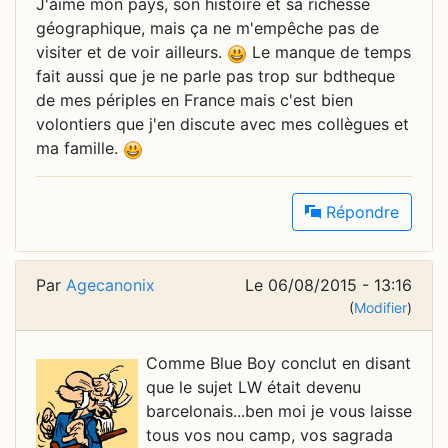
J'aime mon pays, son histoire et sa richesse
géographique, mais ça ne m'empêche pas de
visiter et de voir ailleurs.
Le manque de temps
fait aussi que je ne parle pas trop sur bdtheque
de mes périples en France mais c'est bien
volontiers que j'en discute avec mes collègues et
ma famille.
Répondre
Par
Agecanonix
Le 06/08/2015 - 13:16
(
Modifier
)
Comme Blue Boy conclut en disant
que le sujet LW était devenu
barcelonais...ben moi je vous laisse
tous vos nou camp, vos sagrada