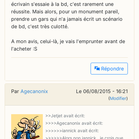
écrivain s'essaie à la bd, c'est rarement une
réussite. Mais alors, pour un monument pareil,
prendre un gars qui n'a jamais écrit un scénario
de bd, c'est très culotté.
A mon avis, celui-là, je vais l'emprunter avant de
l'acheter :S
Répondre
Par
Agecanonix
Le 06/08/2015 - 16:21
(
Modifier
)
>>>>>>Alors non jannick , je crois que