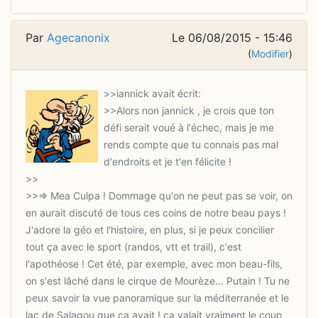
Par
Agecanonix
Le 06/08/2015 - 15:46
(
Modifier
)
>>Alors non jannick , je crois que ton
défi serait voué à l'échec, mais je me
rends compte que tu connais pas mal
>>=> Mea Culpa ! Dommage qu'on ne peut pas se voir, on
en aurait discuté de tous ces coins de notre beau pays !
J'adore la géo et l'histoire, en plus, si je peux concilier
tout ça avec le sport (randos, vtt et trail), c'est
l'apothéose ! Cet été, par exemple, avec mon beau-fils,
on s'est lâché dans le cirque de Mourèze... Putain ! Tu ne
peux savoir la vue panoramique sur la méditerranée et le
lac de Salagou que ça avait ! ça valait vraiment le coup