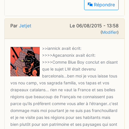
Répondre
Par
Jetjet
Le 06/08/2015 - 13:58
(
Modifier
)
>>>>Comme Blue Boy conclut en disant
que le sujet LW était devenu
barcelonais...ben moi je vous laisse tous
vos nou camp, vos sagrada familia, vos tapas et vos
drapeaux catalans... rien ne vaut la France et ses belles
régions que beaucoup de Français ne connaissent pas
parce qu'ils préfèrent comme vous aller à l'étranger..c'est
dommage mais moi pourtant je ne suis pas franchouillard
et je ne visite pas les régions pour ses habitants mais
bien plutôt pour son patrimoine et ses paysages qui sont