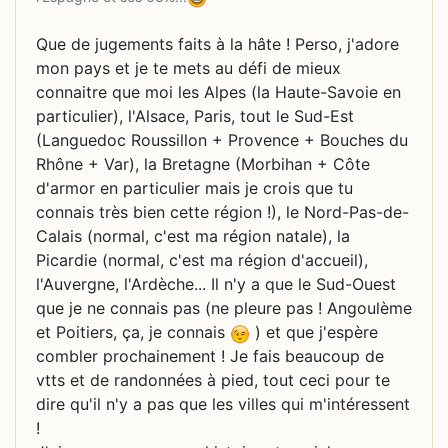
Que de jugements faits à la hâte ! Perso, j'adore
mon pays et je te mets au défi de mieux
connaitre que moi les Alpes (la Haute-Savoie en
particulier), l'Alsace, Paris, tout le Sud-Est
(Languedoc Roussillon + Provence + Bouches du
Rhône + Var), la Bretagne (Morbihan + Côte
d'armor en particulier mais je crois que tu
connais très bien cette région !), le Nord-Pas-de-
Calais (normal, c'est ma région natale), la
Picardie (normal, c'est ma région d'accueil),
l'Auvergne, l'Ardèche... Il n'y a que le Sud-Ouest
que je ne connais pas (ne pleure pas ! Angoulème
et Poitiers, ça, je connais
) et que j'espère
combler prochainement ! Je fais beaucoup de
vtts et de randonnées à pied, tout ceci pour te
dire qu'il n'y a pas que les villes qui m'intéressent
!