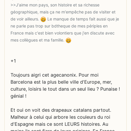
>>J'aime mon pays, son histoire et sa richesse
géographique, mais ça ne m'empêche pas de visiter et
de voir ailleurs.
Le manque de temps fait aussi que je
ne parle pas trop sur bdtheque de mes périples en
France mais c'est bien volontiers que j'en discute avec
mes collègues et ma famille.
+1
Toujours aigri cet agecanonix. Pour moi
Barcelona est la plus belle ville d'Europe, mer,
culture, loisirs le tout dans un seul lieu ? Punaise !
génial !
Et oui on voit des drapeaux catalans partout.
Malheur à celui qui arbore les couleurs du roi
d'Espagne mais ce sont LEURS histoires. Au
moins ils sont fiers de leurs origines. En France