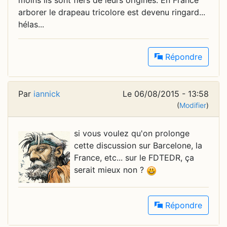
arborer le drapeau tricolore est devenu ringard...
hélas...
Répondre
Par
iannick
Le 06/08/2015 - 13:58
(
Modifier
)
si vous voulez qu'on prolonge
cette discussion sur Barcelone, la
France, etc... sur le FDTEDR, ça
serait mieux non ?
Répondre