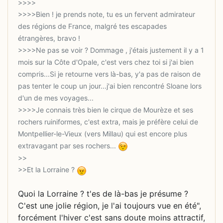
>>>>Bien ! je prends note, tu es un fervent admirateur
des régions de France, malgré tes escapades
>>>>Ne pas se voir ? Dommage , j'étais justement il y a 1
mois sur la Côte d'Opale, c'est vers chez toi si j'ai bien
compris...Si je retourne vers là-bas, y'a pas de raison de
pas tenter le coup un jour...j'ai bien rencontré Sloane lors
>>>>Je connais très bien le cirque de Mourèze et ses
rochers ruiniformes, c'est extra, mais je préfère celui de
Montpellier-le-Vieux (vers Millau) qui est encore plus
extravagant par ses rochers...
>>Et la Lorraine ?
Quoi la Lorraine ? t'es de là-bas je présume ?
C'est une jolie région, je l'ai toujours vue en été",
forcément l'hiver c'est sans doute moins attractif,