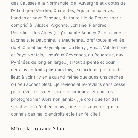
des Causses à la Normandie, de l'Auvergne aux côtes de
l'Atlantique (Vendée, Charentes, Aquitaine où je vis,
Landes et pays Basque), de toute l'Ile de France (paris
compris) à l'Alsace, Argonne, Lorraine, Flandres,
Picardie... des Alpes (où j'ai habité Annecy 2 ans) avec le
Lyonnais, le Dauphiné, la Maurienne...bref toute la Vallée
du Rhône et les Pays alpins, du Berry , Anjou, Val de Loire
et Pays Nantais, jusqu'aux Cévennes, au Rouergue, aux
Pyrénées de long en large...j'ai tout arpenté et pour
certains endroits plusieurs fois, je n'ai donc que peu de
lieux à voir (il y en a quand même quelques-uns cachés
ou peu accessibles)....je reviens et re-reviens sans cesse
pour revoir tous ces lieux enchanteurs...et pour les
photographier. Alors non jannick , je crois que ton défi
serait voué à l'échec, mais je me rends compte que tu
Même la Lorraine ? lool