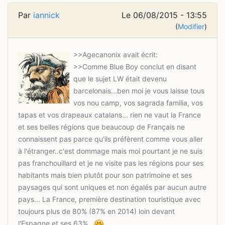
Par
iannick
Le 06/08/2015 - 13:55
(
Modifier
)
>>Comme Blue Boy conclut en disant
que le sujet LW était devenu
barcelonais...ben moi je vous laisse tous
vos nou camp, vos sagrada familia, vos
tapas et vos drapeaux catalans... rien ne vaut la France
et ses belles régions que beaucoup de Français ne
connaissent pas parce qu'ils préfèrent comme vous aller
à l'étranger..c'est dommage mais moi pourtant je ne suis
pas franchouillard et je ne visite pas les régions pour ses
habitants mais bien plutôt pour son patrimoine et ses
paysages qui sont uniques et non égalés par aucun autre
pays... La France, première destination touristique avec
toujours plus de 80% (87% en 2014) loin devant
l'Espagne et ses 63%...