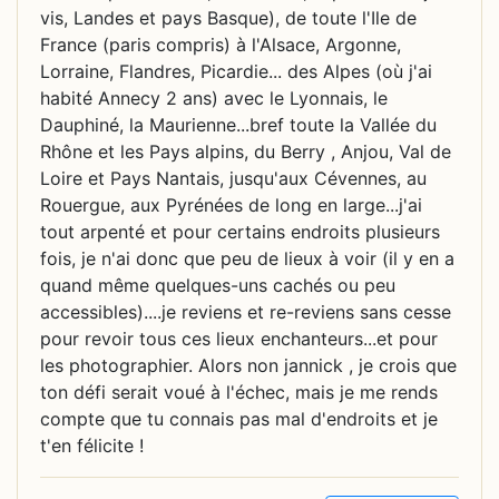
vis, Landes et pays Basque), de toute l'Ile de
France (paris compris) à l'Alsace, Argonne,
Lorraine, Flandres, Picardie... des Alpes (où j'ai
habité Annecy 2 ans) avec le Lyonnais, le
Dauphiné, la Maurienne...bref toute la Vallée du
Rhône et les Pays alpins, du Berry , Anjou, Val de
Loire et Pays Nantais, jusqu'aux Cévennes, au
Rouergue, aux Pyrénées de long en large...j'ai
tout arpenté et pour certains endroits plusieurs
fois, je n'ai donc que peu de lieux à voir (il y en a
quand même quelques-uns cachés ou peu
accessibles)....je reviens et re-reviens sans cesse
pour revoir tous ces lieux enchanteurs...et pour
les photographier. Alors non jannick , je crois que
ton défi serait voué à l'échec, mais je me rends
compte que tu connais pas mal d'endroits et je
t'en félicite !