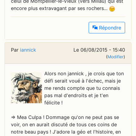
celui de Montpellier-le-Vieux (vers Millau) qui est
encore plus extravagant par ses rochers...
Répondre
Par
iannick
Le 06/08/2015 - 15:40
(
Modifier
)
Alors non jannick , je crois que ton
défi serait voué à l'échec, mais je
me rends compte que tu connais
pas mal d'endroits et je t'en
félicite !
=> Mea Culpa ! Dommage qu'on ne peut pas se
voir, on en aurait discuté de tous ces coins de
notre beau pays ! J'adore la géo et l'histoire, en