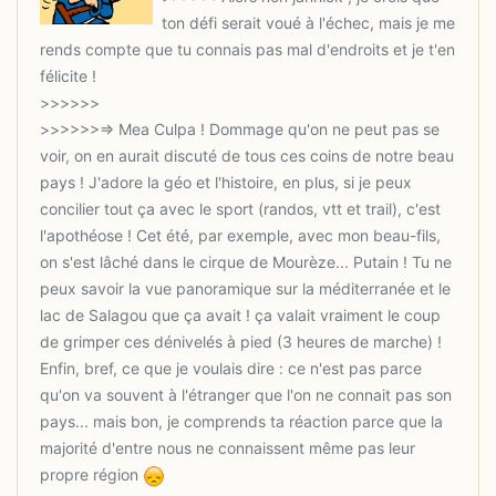
ton défi serait voué à l'échec, mais je me
rends compte que tu connais pas mal d'endroits et je t'en
>>>>>>=> Mea Culpa ! Dommage qu'on ne peut pas se
voir, on en aurait discuté de tous ces coins de notre beau
pays ! J'adore la géo et l'histoire, en plus, si je peux
concilier tout ça avec le sport (randos, vtt et trail), c'est
l'apothéose ! Cet été, par exemple, avec mon beau-fils,
on s'est lâché dans le cirque de Mourèze... Putain ! Tu ne
peux savoir la vue panoramique sur la méditerranée et le
lac de Salagou que ça avait ! ça valait vraiment le coup
de grimper ces dénivelés à pied (3 heures de marche) !
Enfin, bref, ce que je voulais dire : ce n'est pas parce
qu'on va souvent à l'étranger que l'on ne connait pas son
pays... mais bon, je comprends ta réaction parce que la
majorité d'entre nous ne connaissent même pas leur
propre région