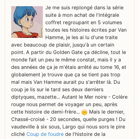
Je me suis replongé dans la série
suite à mon achat de l'intégrale
coffret regroupant en 5 volumes
toutes les histoires écrites par Van
Hamme, je les ai lu d'une traite
avec beaucoup de plaisir, jusqu'à un certain
point. A partir du Golden Gate ça décline, tout le
monde fait un peu le même constat, mais il y a
des années de ça je m'étais arrêté au tome 16, et
globalement je trouve que ça se tient pas trop
mal mais Van Hamme aurait pu s'arrêter là. Du
coup je lis sur le tard ses deux derniers
diptyques, mazette... Autant le Mer noire - Colère
rouge nous permet de voyager un peu, après
cette histoire de demi-frère...
Mais le dernier,
Chassé-croisé - 20 secondes, quelle purges ! Du
vaudeville à six sous, Largo qui nous sors le pire
cliché
Coup de foudre
de l'histoire de la