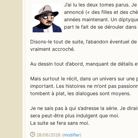
J’ai lu les deux tomes parus. Je
annoncé (« des filles et des ch
années maintenant. Un diptyque
part le fait de se dérouler dans
Disons-le tout de suite, l’abandon éventuel de 
vraiment accroché.
Au dessin tout d’abord, manquant de détails et
Mais surtout le récit, dans un univers sur une p
important. Les histoires ne m’ont pas passion
tombent à plat, les dialogues sont moyens.
Je ne sais pas à qui s’adresse la série. Je dira
sera peut-être plus indulgent que moi.
La suite se fera sans moi.
28/06/2026
(
modifier
)