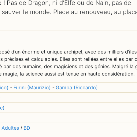
e ! Pas de Dragon, ni d’Elfe ou de Nain, pas de
ur sauver le monde. Place au renouveau, au placa
sé d’un énorme et unique archipel, avec des milliers d’îles
précises et calculables. Elles sont reliées entre elles par 
é par des humains, des magiciens et des génies. Malgré la
magie, la science aussi est tenue en haute considération.
ico)
-
Furini (Maurizio)
-
Gamba (Riccardo)
)
c)
 Adultes
/
BD