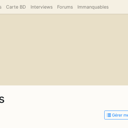
s
Carte BD
Interviews
Forums
Immanquables
s
Gérer me