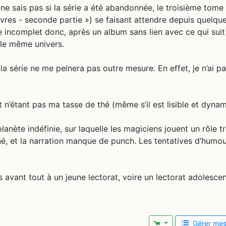
 ne sais pas si la série a été abandonnée, le troisième tome
èvres - seconde partie ») se faisant attendre depuis quelqu
 incomplet donc, après un album sans lien avec ce qui suit
 le même univers.
la série ne me peinera pas outre mesure. En effet, je n’ai p
 n’étant pas ma tasse de thé (même s’il est lisible et dynam
lanète indéfinie, sur laquelle les magiciens jouent un rôle t
né, et la narration manque de punch. Les tentatives d’humo
is avant tout à un jeune lectorat, voire un lectorat adolescen
Gérer mes 