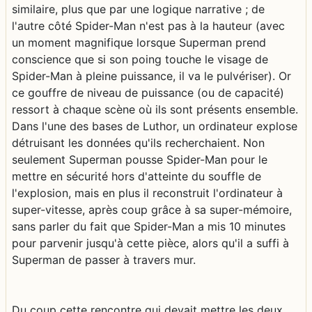
similaire, plus que par une logique narrative ; de
l'autre côté Spider-Man n'est pas à la hauteur (avec
un moment magnifique lorsque Superman prend
conscience que si son poing touche le visage de
Spider-Man à pleine puissance, il va le pulvériser). Or
ce gouffre de niveau de puissance (ou de capacité)
ressort à chaque scène où ils sont présents ensemble.
Dans l'une des bases de Luthor, un ordinateur explose
détruisant les données qu'ils recherchaient. Non
seulement Superman pousse Spider-Man pour le
mettre en sécurité hors d'atteinte du souffle de
l'explosion, mais en plus il reconstruit l'ordinateur à
super-vitesse, après coup grâce à sa super-mémoire,
sans parler du fait que Spider-Man a mis 10 minutes
pour parvenir jusqu'à cette pièce, alors qu'il a suffi à
Superman de passer à travers mur.
Du coup cette rencontre qui devait mettre les deux