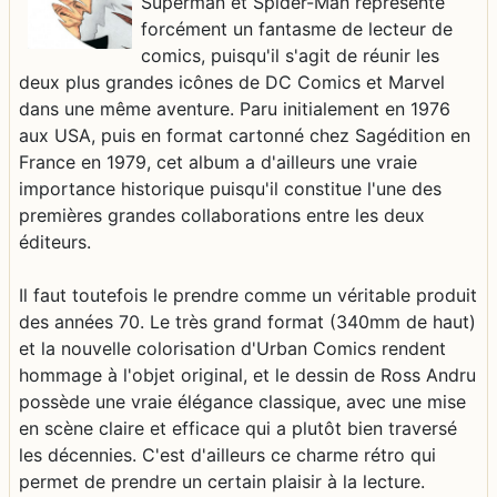
Superman et Spider-Man représente
forcément un fantasme de lecteur de
comics, puisqu'il s'agit de réunir les
deux plus grandes icônes de DC Comics et Marvel
dans une même aventure. Paru initialement en 1976
aux USA, puis en format cartonné chez Sagédition en
France en 1979, cet album a d'ailleurs une vraie
importance historique puisqu'il constitue l'une des
premières grandes collaborations entre les deux
éditeurs.
Il faut toutefois le prendre comme un véritable produit
des années 70. Le très grand format (340mm de haut)
et la nouvelle colorisation d'Urban Comics rendent
hommage à l'objet original, et le dessin de Ross Andru
possède une vraie élégance classique, avec une mise
en scène claire et efficace qui a plutôt bien traversé
les décennies. C'est d'ailleurs ce charme rétro qui
permet de prendre un certain plaisir à la lecture.