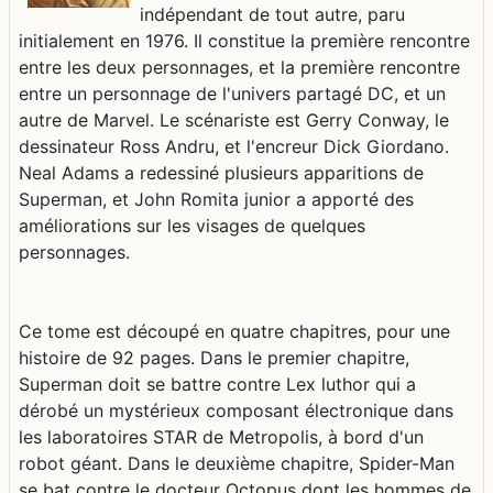
indépendant de tout autre, paru
initialement en 1976. Il constitue la première rencontre
entre les deux personnages, et la première rencontre
entre un personnage de l'univers partagé DC, et un
autre de Marvel. Le scénariste est Gerry Conway, le
dessinateur Ross Andru, et l'encreur Dick Giordano.
Neal Adams a redessiné plusieurs apparitions de
Superman, et John Romita junior a apporté des
améliorations sur les visages de quelques
personnages.
Ce tome est découpé en quatre chapitres, pour une
histoire de 92 pages. Dans le premier chapitre,
Superman doit se battre contre Lex luthor qui a
dérobé un mystérieux composant électronique dans
les laboratoires STAR de Metropolis, à bord d'un
robot géant. Dans le deuxième chapitre, Spider-Man
se bat contre le docteur Octopus dont les hommes de