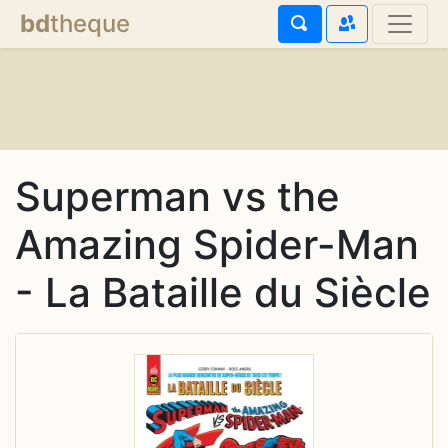
bd
theque
Superman vs the
Amazing Spider-Man
- La Bataille du Siècle