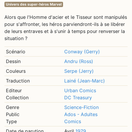
Univers des super-héros Marvel
Alors que l'Homme d'acier et le Tisseur sont manipulés
pour s'affronter, les héros parviendront-ils à se libérer
de leurs entraves et à s'unir à temps pour renverser la
situation ?
Scénario
Conway (Gerry)
Dessin
Andru (Ross)
Couleurs
Serpe (Jerry)
Traduction
Lainé (Jean-Marc)
Editeur
Urban Comics
Collection
DC Treasury
Genre
Science-Fiction
Public
Ados - Adultes
Type
Comics
Date de parution
Avril
1979