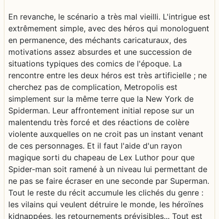
En revanche, le scénario a très mal vieilli. L'intrigue est
extrêmement simple, avec des héros qui monologuent
en permanence, des méchants caricaturaux, des
motivations assez absurdes et une succession de
situations typiques des comics de l'époque. La
rencontre entre les deux héros est très artificielle ; ne
cherchez pas de complication, Metropolis est
simplement sur la même terre que la New York de
Spiderman. Leur affrontement initial repose sur un
malentendu très forcé et des réactions de colère
violente auxquelles on ne croit pas un instant venant
de ces personnages. Et il faut l'aide d'un rayon
magique sorti du chapeau de Lex Luthor pour que
Spider-man soit ramené à un niveau lui permettant de
ne pas se faire écraser en une seconde par Superman.
Tout le reste du récit accumule les clichés du genre :
les vilains qui veulent détruire le monde, les héroïnes
kidnappées, les retournements prévisibles... Tout est