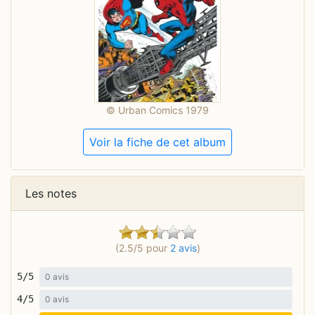
© Urban Comics 1979
Voir la fiche de cet album
Les notes
(2.5/5 pour
2 avis
)
5/5
0 avis
4/5
0 avis