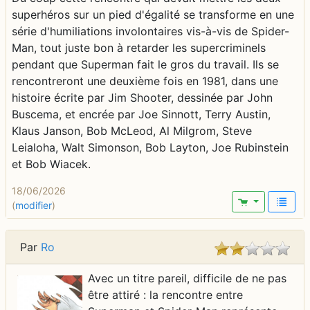
superhéros sur un pied d'égalité se transforme en une
série d'humiliations involontaires vis-à-vis de Spider-
Man, tout juste bon à retarder les supercriminels
pendant que Superman fait le gros du travail. Ils se
rencontreront une deuxième fois en 1981, dans une
histoire écrite par Jim Shooter, dessinée par John
Buscema, et encrée par Joe Sinnott, Terry Austin,
Klaus Janson, Bob McLeod, Al Milgrom, Steve
Leialoha, Walt Simonson, Bob Layton, Joe Rubinstein
et Bob Wiacek.
18/06/2026
(
modifier
)
Par
Ro
Avec un titre pareil, difficile de ne pas
être attiré : la rencontre entre