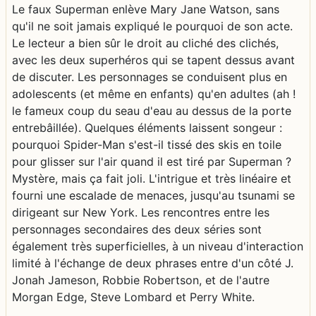
Le faux Superman enlève Mary Jane Watson, sans
qu'il ne soit jamais expliqué le pourquoi de son acte.
Le lecteur a bien sûr le droit au cliché des clichés,
avec les deux superhéros qui se tapent dessus avant
de discuter. Les personnages se conduisent plus en
adolescents (et même en enfants) qu'en adultes (ah !
le fameux coup du seau d'eau au dessus de la porte
entrebâillée). Quelques éléments laissent songeur :
pourquoi Spider-Man s'est-il tissé des skis en toile
pour glisser sur l'air quand il est tiré par Superman ?
Mystère, mais ça fait joli. L'intrigue et très linéaire et
fourni une escalade de menaces, jusqu'au tsunami se
dirigeant sur New York. Les rencontres entre les
personnages secondaires des deux séries sont
également très superficielles, à un niveau d'interaction
limité à l'échange de deux phrases entre d'un côté J.
Jonah Jameson, Robbie Robertson, et de l'autre
Morgan Edge, Steve Lombard et Perry White.