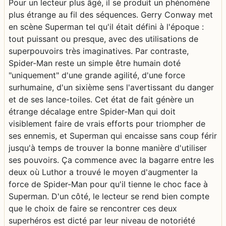
Pour un lecteur plus âgé, il se produit un phénomène
plus étrange au fil des séquences. Gerry Conway met
en scène Superman tel qu'il était défini à l'époque :
tout puissant ou presque, avec des utilisations de
superpouvoirs très imaginatives. Par contraste,
Spider-Man reste un simple être humain doté
"uniquement" d'une grande agilité, d'une force
surhumaine, d'un sixième sens l'avertissant du danger
et de ses lance-toiles. Cet état de fait génère un
étrange décalage entre Spider-Man qui doit
visiblement faire de vrais efforts pour triompher de
ses ennemis, et Superman qui encaisse sans coup férir
jusqu'à temps de trouver la bonne manière d'utiliser
ses pouvoirs. Ça commence avec la bagarre entre les
deux où Luthor a trouvé le moyen d'augmenter la
force de Spider-Man pour qu'il tienne le choc face à
Superman. D'un côté, le lecteur se rend bien compte
que le choix de faire se rencontrer ces deux
superhéros est dicté par leur niveau de notoriété