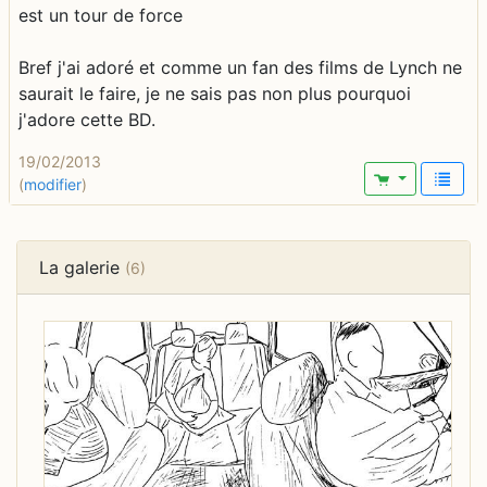
est un tour de force
Bref j'ai adoré et comme un fan des films de Lynch ne
saurait le faire, je ne sais pas non plus pourquoi
j'adore cette BD.
19/02/2013
(
modifier
)
La galerie
(6)