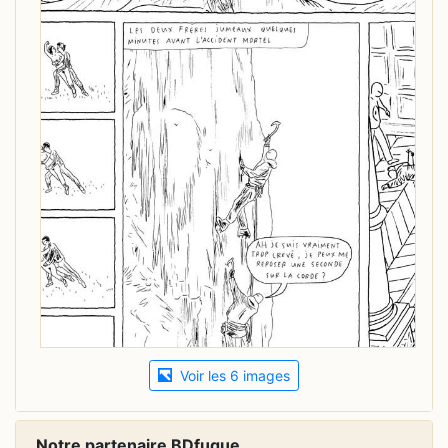
Voir les 6 images
Notre partenaire BDfugue