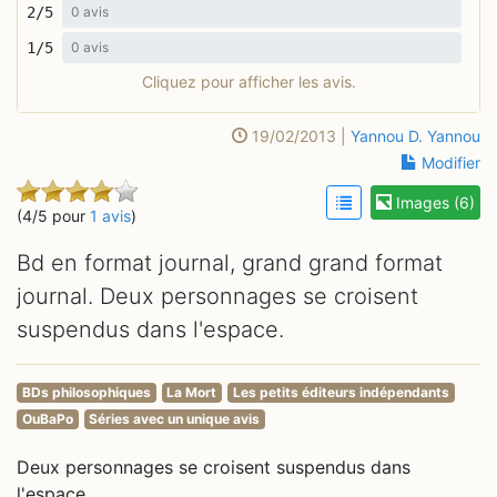
2/5
0 avis
1/5
0 avis
Cliquez pour afficher les avis.
19/02/2013 |
Yannou D. Yannou
Modifier
Images (6)
(4/5 pour
1 avis
)
Bd en format journal, grand grand format
journal. Deux personnages se croisent
suspendus dans l'espace.
BDs philosophiques
La Mort
Les petits éditeurs indépendants
OuBaPo
Séries avec un unique avis
Deux personnages se croisent suspendus dans
l'espace.