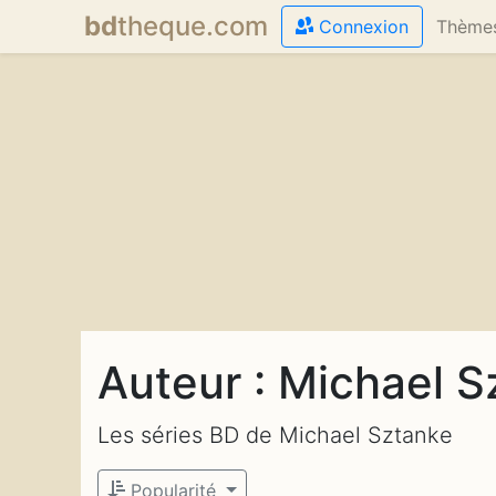
bd
theque
.com
Connexion
Thème
Auteur : Michael 
Les séries BD de Michael Sztanke
Popularité