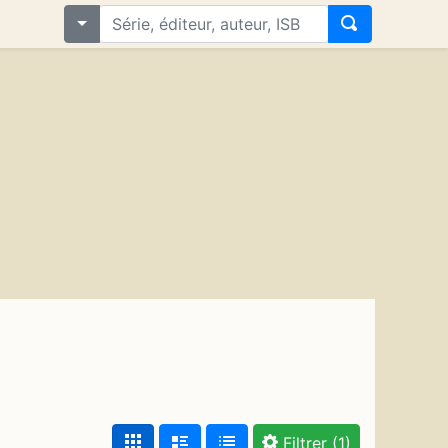
Filtrer
(1)