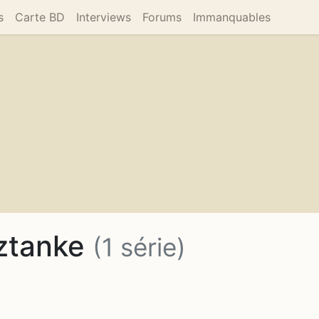
s
Carte BD
Interviews
Forums
Immanquables
Sztanke
(1 série)