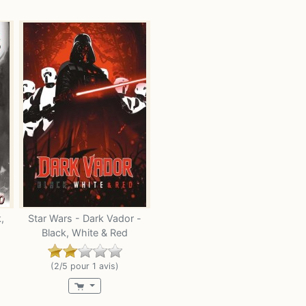
,
Star Wars - Dark Vador -
Black, White & Red
(2/5 pour 1 avis)