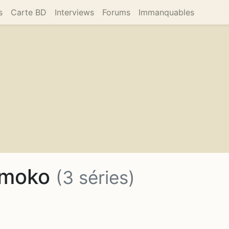
s
Carte BD
Interviews
Forums
Immanquables
omoko
(3 séries)