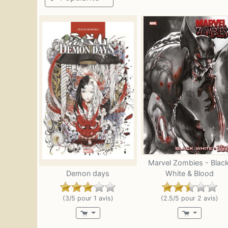
Marvel Zombies - Black
Demon days
White & Blood
(3/5 pour 1 avis)
(2.5/5 pour 2 avis)